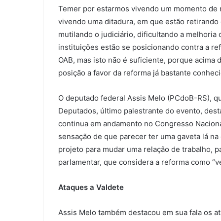
Temer por estarmos vivendo um momento de ret
vivendo uma ditadura, em que estão retirando 
mutilando o judiciário, dificultando a melhoria
instituições estão se posicionando contra a ref
OAB, mas isto não é suficiente, porque acima 
posição a favor da reforma já bastante conheci
O deputado federal Assis Melo (PCdoB-RS), q
Deputados, último palestrante do evento, desta
continua em andamento no Congresso Nacional.
sensação de que parecer ter uma gaveta lá na
projeto para mudar uma relação de trabalho, pa
parlamentar, que considera a reforma como “v
Ataques a Valdete
Assis Melo também destacou em sua fala os at