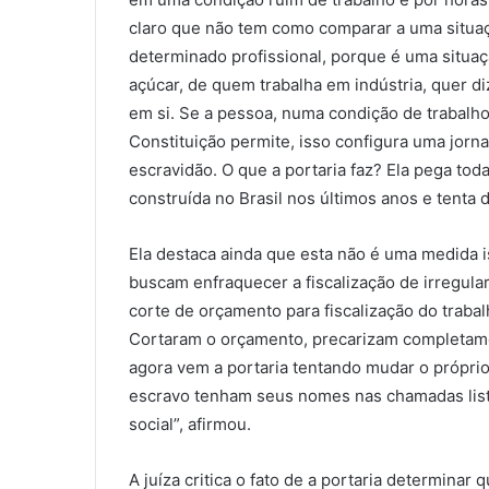
claro que não tem como comparar a uma situaçã
determinado profissional, porque é uma situaç
açúcar, de quem trabalha em indústria, quer d
em si. Se a pessoa, numa condição de trabalho
Constituição permite, isso configura uma jorna
escravidão. O que a portaria faz? Ela pega tod
construída no Brasil nos últimos anos e tenta de
Ela destaca ainda que esta não é uma medida 
buscam enfraquecer a fiscalização de irregular
corte de orçamento para fiscalização do trabal
Cortaram o orçamento, precarizam completame
agora vem a portaria tentando mudar o próprio
escravo tenham seus nomes nas chamadas lista
social”, afirmou.
A juíza critica o fato de a portaria determinar