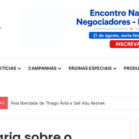
OTÍCIAS
CAMPANHAS
PÁGINAS ESPECIAIS
PROD
CAS
Pela liberdade de Thiago Ávila e Saif Abu Keshek
aria sobre o