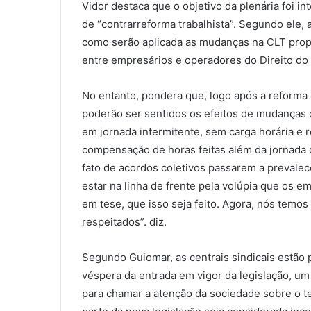
Vidor destaca que o objetivo da plenária foi i
de “contrarreforma trabalhista”. Segundo ele, 
como serão aplicada as mudanças na CLT propo
entre empresários e operadores do Direito do 
No entanto, pondera que, logo após a reforma 
poderão ser sentidos os efeitos de mudanças 
em jornada intermitente, sem carga horária e 
compensação de horas feitas além da jornada 
fato de acordos coletivos passarem a prevalece
estar na linha de frente pela volúpia que os e
em tese, que isso seja feito. Agora, nós temos
respeitados”. diz.
Segundo Guiomar, as centrais sindicais estão 
véspera da entrada em vigor da legislação, um
para chamar a atenção da sociedade sobre o t