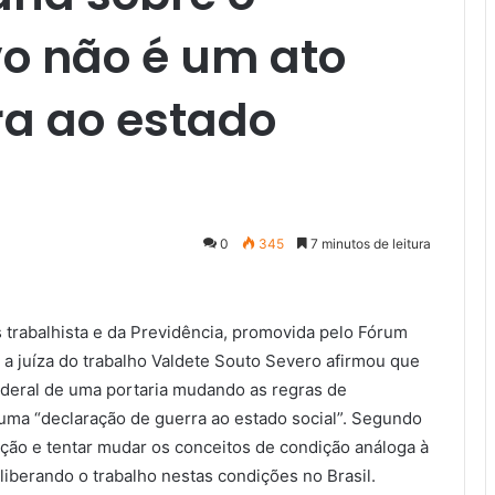
vo não é um ato
rra ao estado
0
345
7 minutos de leitura
s trabalhista e da Previdência, promovida pelo Fórum
, a juíza do trabalho Valdete Souto Severo afirmou que
deral de uma portaria mudando as regras de
a uma “declaração de guerra ao estado social”. Segundo
lização e tentar mudar os conceitos de condição análoga à
 liberando o trabalho nestas condições no Brasil.