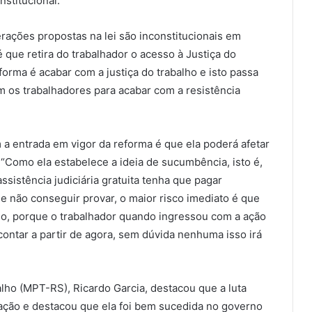
nstitucional.
rações propostas na lei são inconstitucionais em
 que retira do trabalhador o acesso à Justiça do
forma é acabar com a justiça do trabalho e isto passa
m os trabalhadores para acabar com a resistência
 a entrada em vigor da reforma é que ela poderá afetar
 “Como ela estabelece a ideia de sucumbência, isto é,
sistência judiciária gratuita tenha que pagar
e não conseguir provar, o maior risco imediato é que
rso, porque o trabalhador quando ingressou com a ação
contar a partir de agora, sem dúvida nenhuma isso irá
alho (MPT-RS), Ricardo Garcia, destacou que a luta
ação e destacou que ela foi bem sucedida no governo