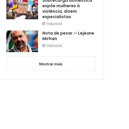
Sobrecarga doméstica
expõe mulheres à
violência, dizem
especialistas
7/08/2026
Nota de pesar — Lejeune
Mirhan
7/08/2026
Mostrar mais