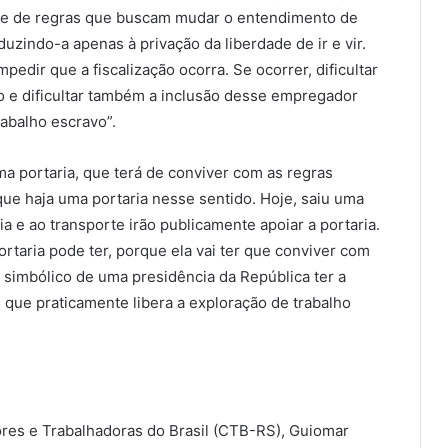
érie de regras que buscam mudar o entendimento de
uzindo-a apenas à privação da liberdade de ir e vir.
edir que a fiscalização ocorra. Se ocorrer, dificultar
o e dificultar também a inclusão desse empregador
abalho escravo”.
ma portaria, que terá de conviver com as regras
ue haja uma portaria nesse sentido. Hoje, saiu uma
ia e ao transporte irão publicamente apoiar a portaria.
ortaria pode ter, porque ela vai ter que conviver com
to simbólico de uma presidência da República ter a
 que praticamente libera a exploração de trabalho
ores e Trabalhadoras do Brasil (CTB-RS), Guiomar