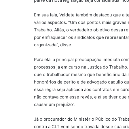
parte da nova legislação seja considerada inco
Em sua fala, Valdete também destacou que alte
vários aspectos. “Um dos pontos mais graves é
Trabalho. Aliás, o verdadeiro objetivo dessa re
por enfraquecer os sindicatos que representa
organizada”, disse.
Para ela, a principal preocupação imediata com
processos já em curso na Justiça do Trabalho.
que o trabalhador mesmo que beneficiário da as
honorários de perito e de advogado daquilo qu
essa regra seja aplicada aos contratos em cu
não contava com esse revés, e aí se tiver que 
causar um prejuízo”.
Já o procurador do Ministério Público do Trab
contra a CLT vem sendo travada desde sua cri