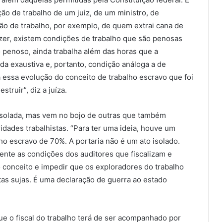
o de trabalho de um juiz, de um ministro, de
ão de trabalho, por exemplo, de quem extrai cana de
izer, existem condições de trabalho que são penosas
 penoso, ainda trabalha além das horas que a
da exaustiva e, portanto, condição análoga a de
a essa evolução do conceito de trabalho escravo que foi
struir”, diz a juíza.
isolada, mas vem no bojo de outras que também
idades trabalhistas. “Para ter uma ideia, houve um
ho escravo de 70%. A portaria não é um ato isolado.
nte as condições dos auditores que fiscalizam e
 conceito e impedir que os exploradores do trabalho
s sujas. É uma declaração de guerra ao estado
 que o fiscal do trabalho terá de ser acompanhado por