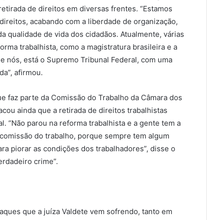
irada de direitos em diversas frentes. “Estamos
direitos, acabando com a liberdade de organização,
 da qualidade de vida dos cidadãos. Atualmente, várias
orma trabalhista, como a magistratura brasileira e a
de nós, está o Supremo Tribunal Federal, com uma
da”, afirmou.
ue faz parte da Comissão do Trabalho da Câmara dos
cou ainda que a retirada de direitos trabalhistas
 “Não parou na reforma trabalhista e a gente tem a
 comissão do trabalho, porque sempre tem algum
ra piorar as condições dos trabalhadores”, disse o
erdadeiro crime”.
aques que a juíza Valdete vem sofrendo, tanto em