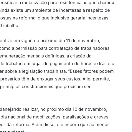
ntensificar a mobilização para resistência ao que chamou
ainda existe um ambiente de incertezas a respeito de
stas na reforma, o que inclusive geraria incertezas
Trabalho.
entrar em vigor, no próximo dia 11 de novembro,
como a permissão para contratação de trabalhadores
remuneração mensais definidas, a criação da
de trabalho em lugar do pagamento de horas extras e o
r sobre a legislação trabalhista. “Esses fatores podem
mpresários têm de enxugar seus custos. A lei permite,
 princípios constitucionais que precisam ser
planejando realizar, no próximo dia 10 de novembro,
 dia nacional de mobilizações, paralisações e greves
eor da reforma. Além disso, ele espera que ao menos