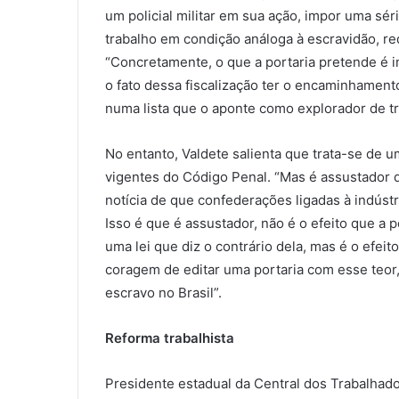
um policial militar em sua ação, impor uma s
trabalho em condição análoga à escravidão, red
“Concretamente, o que a portaria pretende é imp
o fato dessa fiscalização ter o encaminhament
numa lista que o aponte como explorador de tr
No entanto, Valdete salienta que trata-se de u
vigentes do Código Penal. “Mas é assustador q
notícia de que confederações ligadas à indústr
Isso é que é assustador, não é o efeito que a p
uma lei que diz o contrário dela, mas é o efei
coragem de editar uma portaria com esse teor,
escravo no Brasil”.
Reforma trabalhista
Presidente estadual da Central dos Trabalhad