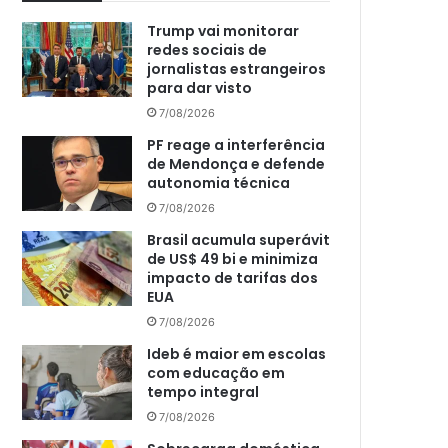
Trump vai monitorar
redes sociais de
jornalistas estrangeiros
para dar visto
7/08/2026
PF reage a interferência
de Mendonça e defende
autonomia técnica
7/08/2026
Brasil acumula superávit
de US$ 49 bi e minimiza
impacto de tarifas dos
EUA
7/08/2026
Ideb é maior em escolas
com educação em
tempo integral
7/08/2026