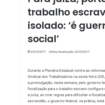
trabalho escra
isolado: ‘é gue
social’
23/10/2017
Última Atualização 23/10/2017
Durante a Plenária Estadual contra as reforma
Sindical dos Trabalhadores na sexta-feira (20)
a promulgação, nesta semana, pelo governo fe
fiscalização para o trabalho escravo configur
a juíza, ao criar regras para dificultar a fisca
escravidão, o governo federal, na prática, está