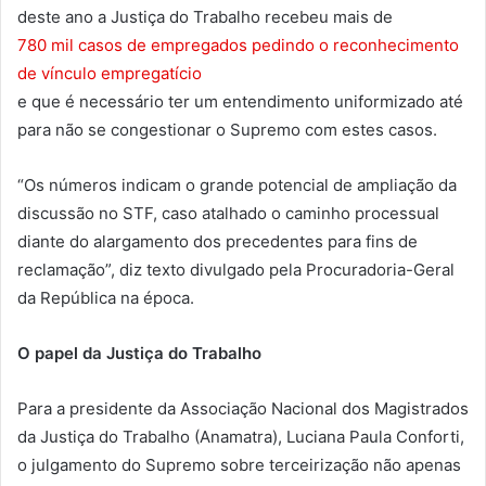
deste ano a Justiça do Trabalho recebeu mais de
780 mil casos de empregados pedindo o reconhecimento
de vínculo empregatício
e que é necessário ter um entendimento uniformizado até
para não se congestionar o Supremo com estes casos.
“Os números indicam o grande potencial de ampliação da
discussão no STF, caso atalhado o caminho processual
diante do alargamento dos precedentes para fins de
reclamação”, diz texto divulgado pela Procuradoria-Geral
da República na época.
O papel da Justiça do Trabalho
Para a presidente da Associação Nacional dos Magistrados
da Justiça do Trabalho (Anamatra), Luciana Paula Conforti,
o julgamento do Supremo sobre terceirização não apenas