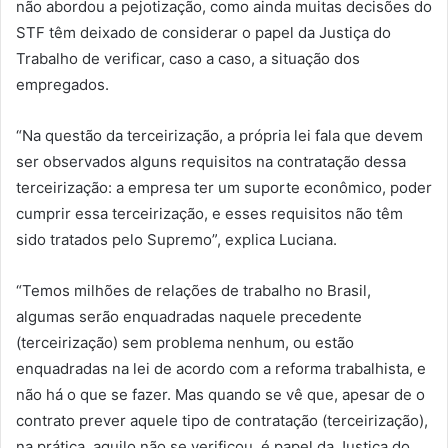
não abordou a pejotização, como ainda muitas decisões do
STF têm deixado de considerar o papel da Justiça do
Trabalho de verificar, caso a caso, a situação dos
empregados.
“Na questão da terceirização, a própria lei fala que devem
ser observados alguns requisitos na contratação dessa
terceirização: a empresa ter um suporte econômico, poder
cumprir essa terceirização, e esses requisitos não têm
sido tratados pelo Supremo”, explica Luciana.
“Temos milhões de relações de trabalho no Brasil,
algumas serão enquadradas naquele precedente
(terceirização) sem problema nenhum, ou estão
enquadradas na lei de acordo com a reforma trabalhista, e
não há o que se fazer. Mas quando se vê que, apesar de o
contrato prever aquele tipo de contratação (terceirização),
na prática, aquilo não se verificou, é papel da Justiça do