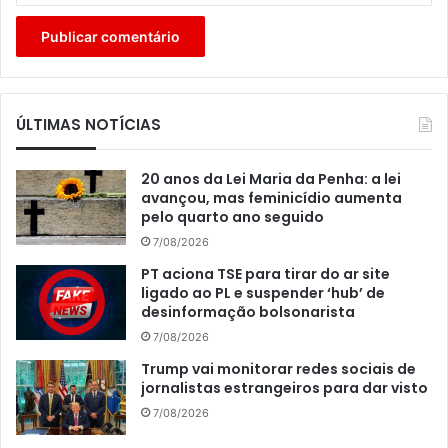
ÚLTIMAS NOTÍCIAS
20 anos da Lei Maria da Penha: a lei
avançou, mas feminicídio aumenta
pelo quarto ano seguido
7/08/2026
PT aciona TSE para tirar do ar site
ligado ao PL e suspender ‘hub’ de
desinformação bolsonarista
7/08/2026
Trump vai monitorar redes sociais de
jornalistas estrangeiros para dar visto
7/08/2026