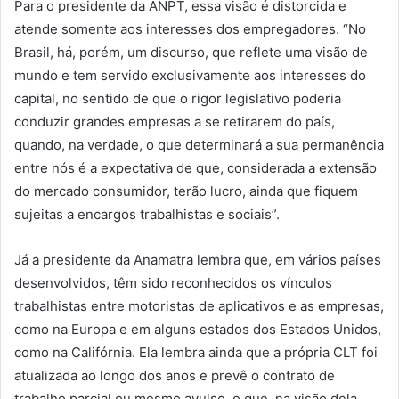
Para o presidente da ANPT, essa visão é distorcida e
atende somente aos interesses dos empregadores. “No
Brasil, há, porém, um discurso, que reflete uma visão de
mundo e tem servido exclusivamente aos interesses do
capital, no sentido de que o rigor legislativo poderia
conduzir grandes empresas a se retirarem do país,
quando, na verdade, o que determinará a sua permanência
entre nós é a expectativa de que, considerada a extensão
do mercado consumidor, terão lucro, ainda que fiquem
sujeitas a encargos trabalhistas e sociais”.
Já a presidente da Anamatra lembra que, em vários países
desenvolvidos, têm sido reconhecidos os vínculos
trabalhistas entre motoristas de aplicativos e as empresas,
como na Europa e em alguns estados dos Estados Unidos,
como na Califórnia. Ela lembra ainda que a própria CLT foi
atualizada ao longo dos anos e prevê o contrato de
trabalho parcial ou mesmo avulso, o que, na visão dela