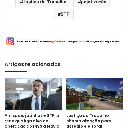
Justiça do Trabalho
pejotização
STF
Artigos relacionados
Amizade, jatinhos e STF: a
Justiça do Trabalho
rede que liga alvo de
chama atenção para
operação do INSS a Flávio
assédio eleitoral