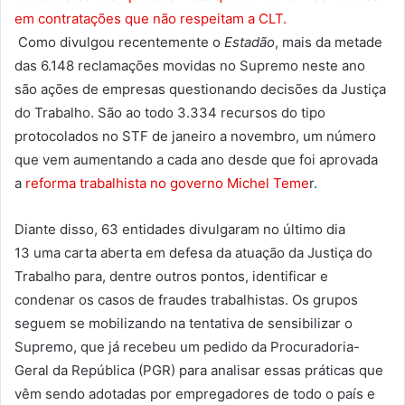
em contratações que não respeitam a CLT.
Como divulgou recentemente o
Estadão
, mais da metade
das 6.148 reclamações movidas no Supremo neste ano
são ações de empresas questionando decisões da Justiça
do Trabalho. São ao todo 3.334 recursos do tipo
protocolados no STF de janeiro a novembro, um número
que vem aumentando a cada ano desde que foi aprovada
a
reforma trabalhista no governo Michel Teme
r.
Diante disso, 63 entidades divulgaram no último dia
13 uma carta aberta em defesa da atuação da Justiça do
Trabalho para, dentre outros pontos, identificar e
condenar os casos de fraudes trabalhistas. Os grupos
seguem se mobilizando na tentativa de sensibilizar o
Supremo, que já recebeu um pedido da Procuradoria-
Geral da República (PGR) para analisar essas práticas que
vêm sendo adotadas por empregadores de todo o país e