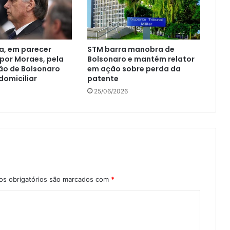
a, em parecer
STM barra manobra de
 por Moraes, pela
Bolsonaro e mantém relator
o de Bolsonaro
em ação sobre perda da
domiciliar
patente
25/06/2026
s obrigatórios são marcados com
*