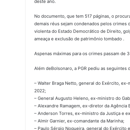
deste ano.
No documento, que tem 517 páginas, o procur
demais réus sejam condenados pelos crimes de
violenta do Estado Democrático de Direito, gol
ameaça e exclusão de patrimônio tombado .
Aspenas máximas para os crimes passam de 30
Além deBolsonaro, a PGR pediu as seguintes d
– Walter Braga Netto, general do Exército, ex-
2022;
– General Augusto Heleno, ex-ministro do Gabi
– Alexandre Ramagem, ex-diretor da Agência Bra
– Anderson Torres, ex-ministro da Justiça e ex
– Almir Garnier, ex-comandante da Marinha;
– Paulo Sérgio Nogueira, general do Exército 