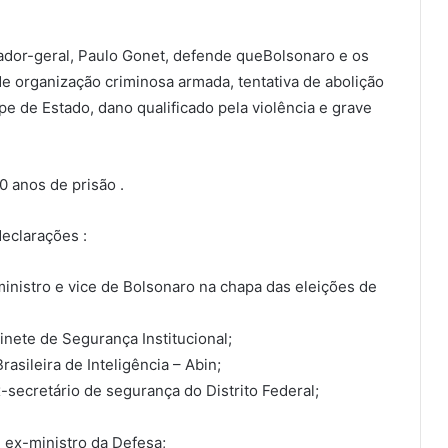
ador-geral, Paulo Gonet, defende queBolsonaro e os
 organização criminosa armada, tentativa de abolição
pe de Estado, dano qualificado pela violência e grave
 anos de prisão .
eclarações :
ministro e vice de Bolsonaro na chapa das eleições de
nete de Segurança Institucional;
sileira de Inteligência – Abin;
-secretário de segurança do Distrito Federal;
e ex-ministro da Defesa;