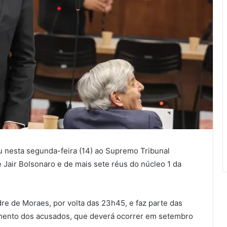
u nesta segunda-feira (14) ao Supremo Tribunal
 Jair Bolsonaro e de mais sete réus do núcleo 1 da
dre de Moraes, por volta das 23h45, e faz parte das
gamento dos acusados, que deverá ocorrer em setembro