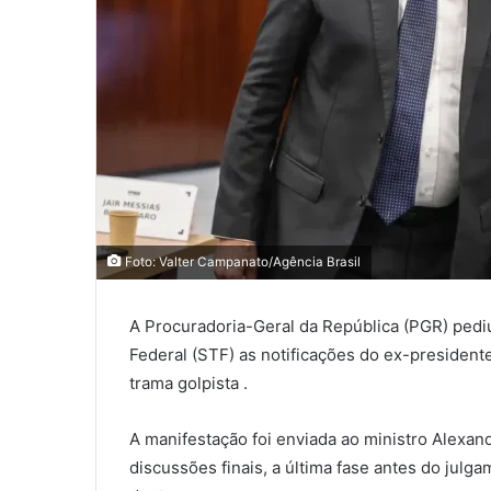
Foto: Valter Campanato/Agência Brasil
A Procuradoria-Geral da República (PGR) pedi
Federal (STF) as notificações do ex-presidente
trama golpista .
A manifestação foi enviada ao ministro Alexan
discussões finais, a última fase antes do jul