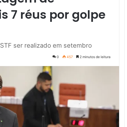
s 7 réus por golpe
 STF ser realizado em setembro
0
457
2 minutos de leitura