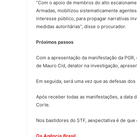
“Com o apoio de membros do alto escalonamen
Armadas, mobilizou sistematicamente agentes,
interesse público, para propagar narrativas inv
medidas autoritárias”, disse o procurador.
Próximos passos
Com a apresentação da manifestação da PGR, c
de Mauro Cid, delator na investigação, apresen
Em seguida, será uma vez que as defesas dos
Após receber todas as manifestações, a data 
Corte.
Nos bastidores do STF, aexpectativa é de que 
Da Agência Brasil