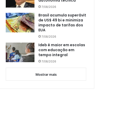
autonomia técnica
7/08/2026
Brasil acumula superávit
de US$ 49 bi e minimiza
impacto de tarifas dos
EUA
7/08/2026
Ideb é maior em escolas
com educação em
tempo integral
7/08/2026
Mostrar mais