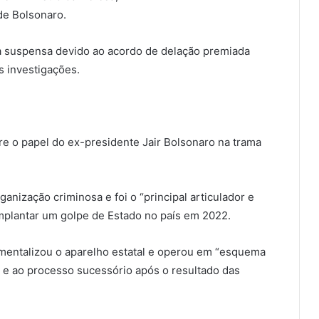
de Bolsonaro.
a suspensa devido ao acordo de delação premiada
s investigações.
re o papel do ex-presidente Jair Bolsonaro na trama
anização criminosa e foi o “principal articulador e
implantar um golpe de Estado no país em 2022.
umentalizou o aparelho estatal e operou em “esquema
s e ao processo sucessório após o resultado das