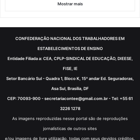
Mostrar mais
CONFEDERAÇÃO NACIONAL DOS TRABALHADORES EM
ESTABELECIMENTOS DE ENSINO
Entidade Filiada a: CEA, CPLP-SINDICAL DE EDUCAÇÃO, DIEESE,
FISE, IE
Setor Bancário Sul - Quadra 1, Bloco K, 15º andar Ed. Seguradoras,
Asa Sul, Brasília, DF
CEP: 70093-900 - secretariacontee@gmail.com.br - Tel: +55 61
3226 1278
As imagens reproduzidas nesse portal são de reproduções
jornalísticas de outros sites
e/ou imagens de livre utilização, todas com seus devidos créditos.