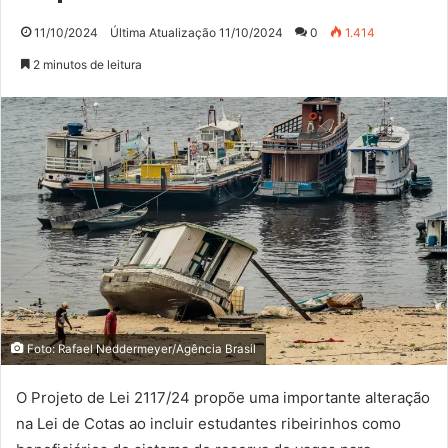
11/10/2024
Última Atualização 11/10/2024
0
1.414
2 minutos de leitura
Foto: Rafael Neddermeyer/Agência Brasil
O Projeto de Lei 2117/24 propõe uma importante alteração
na Lei de Cotas ao incluir estudantes ribeirinhos como