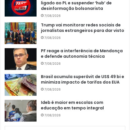
ligado ao PL e suspender ‘hub’ de
desinformação bolsonarista
7/08/2026
Trump vai monitorar redes sociais de
jornalistas estrangeiros para dar visto
7/08/2026
PF reage a interferência de Mendonça
e defende autonomia técnica
7/08/2026
Brasil acumula superávit de US$ 49 bi e
minimiza impacto de tarifas dos EUA
7/08/2026
Ideb é maior em escolas com
educação em tempo integral
7/08/2026