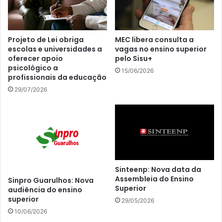
Projeto de Lei obriga
MEC libera consulta a
escolas e universidades a
vagas no ensino superior
oferecer apoio
pelo Sisu+
psicológico a
15/06/2026
profissionais da educação
29/07/2026
Sinteenp: Nova data da
Assembleia do Ensino
Sinpro Guarulhos: Nova
Superior
audiência do ensino
superior
29/05/2026
10/06/2026