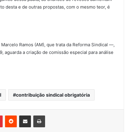
to desta e de outras propostas, com o mesmo teor, é
Marcelo Ramos (AM), que trata da Reforma Sindical —,
, aguarda a criação de comissão especial para análise
l
contribuição sindical obrigatória
Pinterest
Reddit
Compartilhar via e-mail
Imprimir