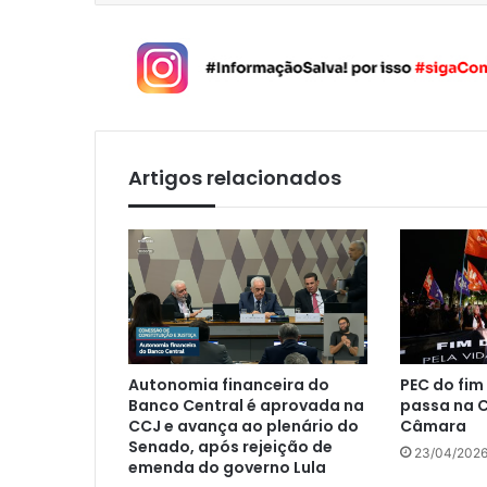
Artigos relacionados
Autonomia financeira do
PEC do fim
Banco Central é aprovada na
passa na 
CCJ e avança ao plenário do
Câmara
Senado, após rejeição de
23/04/202
emenda do governo Lula