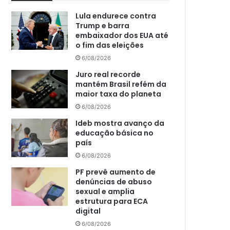
Lula endurece contra
Trump e barra
embaixador dos EUA até
o fim das eleições
6/08/2026
Juro real recorde
mantém Brasil refém da
maior taxa do planeta
6/08/2026
Ideb mostra avanço da
educação básica no
país
6/08/2026
PF prevê aumento de
denúncias de abuso
sexual e amplia
estrutura para ECA
digital
6/08/2026