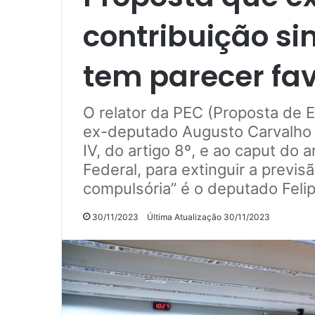
contribuição si
tem parecer fa
O relator da PEC (Proposta de 
ex-deputado Augusto Carvalho (
IV, do artigo 8º, e ao caput do 
Federal, para extinguir a previs
compulsória” é o deputado Felip
30/11/2023
Última Atualização 30/11/2023