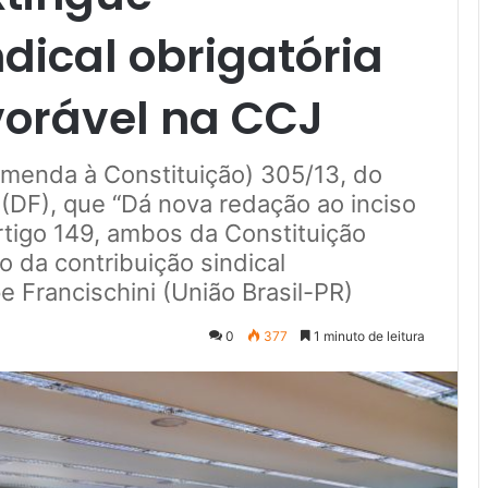
ndical obrigatória
vorável na CCJ
Emenda à Constituição) 305/13, do
DF), que “Dá nova redação ao inciso
artigo 149, ambos da Constituição
ão da contribuição sindical
e Francischini (União Brasil-PR)
0
377
1 minuto de leitura