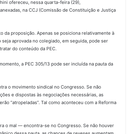
hini ofereceu, nessa quarta-feira (29),
anexadas, na CCJ (Comissão de Constituição e Justiça
to da proposição. Apenas se posiciona relativamente à
o seja aprovada no colegiado, em seguida, pode ser
tratar do conteúdo da PEC.
momento, a PEC 305/13 pode ser incluída na pauta da
ontra o movimento sindical no Congresso. Se não
ções e dispostas às negociações necessárias, as
serão “atropeladas”. Tal como aconteceu com a Reforma
ara o mal — encontra-se no Congresso. Se não houver
ânico dessa pauta, as chances de reveses aumentam