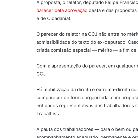
À proposta, o relator, deputado Felipe Francisc
parecer pela aprovação
desta e das propostas 
e de Cidadania).
O parecer do relator na CCJ não entra no méri
admissibilidade do texto do ex-deputado. Cas
criada comissão especial — mérito — a fim de 
Com a apresentação do parecer, em qualquer 
CCJ.
Há mobilização da direita e extrema-direita c
comparecer de forma organizada, com proposi
entidades representativas dos trabalhadores 
Trabalhista.
A pauta dos trabalhadores — para o bem ou p
acompanhamento adequado, permanente e org