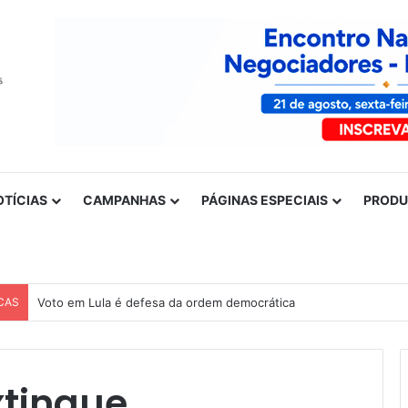
OTÍCIAS
CAMPANHAS
PÁGINAS ESPECIAIS
PROD
CAS
Voto em Lula é defesa da ordem democrática
xtingue