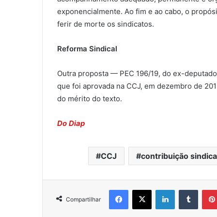
exponencialmente. Ao fim e ao cabo, o propósi
ferir de morte os sindicatos.
Reforma Sindical
Outra proposta — PEC 196/19, do ex-deputado 
que foi aprovada na CCJ, em dezembro de 2019
do mérito do texto.
Do Diap
CCJ
contribuição sindica
Facebook
X
Linkedin
Tumblr
Compartilhar