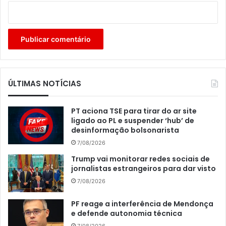
ÚLTIMAS NOTÍCIAS
PT aciona TSE para tirar do ar site
ligado ao PL e suspender ‘hub’ de
desinformação bolsonarista
7/08/2026
Trump vai monitorar redes sociais de
jornalistas estrangeiros para dar visto
7/08/2026
PF reage a interferência de Mendonça
e defende autonomia técnica
7/08/2026