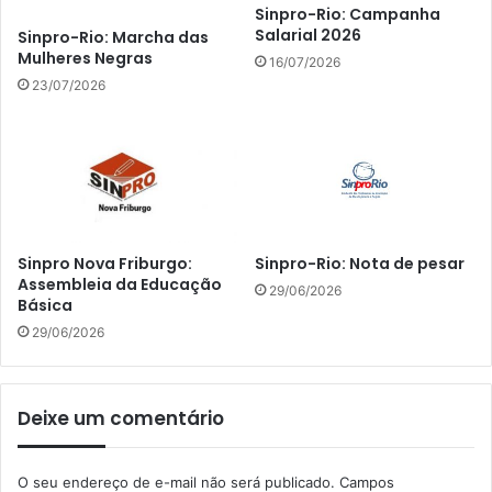
Sinpro-Rio: Campanha
Salarial 2026
Sinpro-Rio: Marcha das
Mulheres Negras
16/07/2026
23/07/2026
Sinpro Nova Friburgo:
Sinpro-Rio: Nota de pesar
Assembleia da Educação
29/06/2026
Básica
29/06/2026
Deixe um comentário
O seu endereço de e-mail não será publicado.
Campos