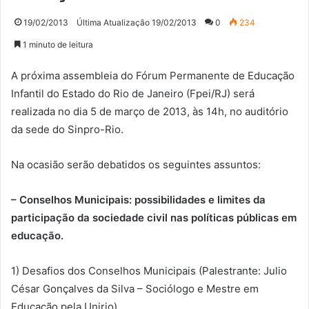
19/02/2013
Última Atualização 19/02/2013
0
234
1 minuto de leitura
A próxima assembleia do Fórum Permanente de Educação
Infantil do Estado do Rio de Janeiro (Fpei/RJ) será
realizada no dia 5 de março de 2013, às 14h, no auditório
da sede do Sinpro-Rio.
Na ocasião serão debatidos os seguintes assuntos:
– Conselhos Municipais: possibilidades e limites da
participação da sociedade civil nas políticas públicas em
educação.
1) Desafios dos Conselhos Municipais (Palestrante: Julio
César Gonçalves da Silva – Sociólogo e Mestre em
Educação pela Unirio)