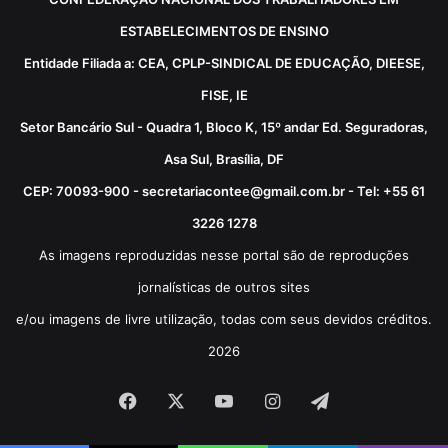
ESTABELECIMENTOS DE ENSINO
Entidade Filiada a: CEA, CPLP-SINDICAL DE EDUCAÇÃO, DIEESE,
FISE, IE
Setor Bancário Sul - Quadra 1, Bloco K, 15º andar Ed. Seguradoras,
Asa Sul, Brasília, DF
CEP: 70093-900 - secretariacontee@gmail.com.br - Tel: +55 61
3226 1278
As imagens reproduzidas nesse portal são de reproduções
jornalísticas de outros sites
e/ou imagens de livre utilização, todas com seus devidos créditos.
2026
Facebook
X
YouTube
Instagram
Telegram