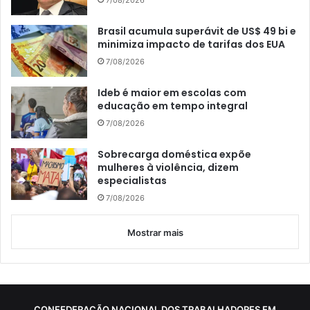
Brasil acumula superávit de US$ 49 bi e
minimiza impacto de tarifas dos EUA
7/08/2026
Ideb é maior em escolas com
educação em tempo integral
7/08/2026
Sobrecarga doméstica expõe
mulheres à violência, dizem
especialistas
7/08/2026
Mostrar mais
CONFEDERAÇÃO NACIONAL DOS TRABALHADORES EM