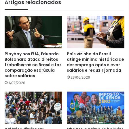
Artigos relacionados
Playboy nos EUA, Eduardo
País vizinho do Brasil
Bolsonaro ataca direitos
atinge mínima histórica de
trabalhistas no Brasil e faz
desemprego após elevar
comparação esdrúxula
salários e reduzir jornada
sobre salários
23/06/2026
1/07/2026