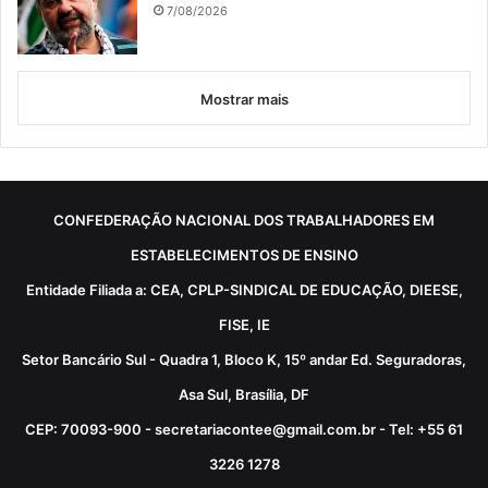
7/08/2026
Mostrar mais
CONFEDERAÇÃO NACIONAL DOS TRABALHADORES EM
ESTABELECIMENTOS DE ENSINO
Entidade Filiada a: CEA, CPLP-SINDICAL DE EDUCAÇÃO, DIEESE,
FISE, IE
Setor Bancário Sul - Quadra 1, Bloco K, 15º andar Ed. Seguradoras,
Asa Sul, Brasília, DF
CEP: 70093-900 - secretariacontee@gmail.com.br - Tel: +55 61
3226 1278