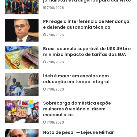
jornalistas estrangeiros para dar visto
7/08/2026
PF reage a interferência de Mendonça
e defende autonomia técnica
7/08/2026
Brasil acumula superávit de US$ 49 bi e
minimiza impacto de tarifas dos EUA
7/08/2026
Ideb é maior em escolas com
educação em tempo integral
7/08/2026
Sobrecarga doméstica expõe
mulheres à violência, dizem
especialistas
7/08/2026
Nota de pesar — Lejeune Mirhan