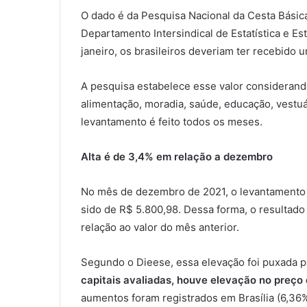
O dado é da Pesquisa Nacional da Cesta Básic
Departamento Intersindical de Estatística e E
janeiro, os brasileiros deveriam ter recebido 
A pesquisa estabelece esse valor considerand
alimentação, moradia, saúde, educação, vestuár
levantamento é feito todos os meses.
Alta é de 3,4% em relação a dezembro
No mês de dezembro de 2021, o levantamento a
sido de R$ 5.800,98. Dessa forma, o resultad
relação ao valor do mês anterior.
Segundo o Dieese, essa elevação foi puxada p
capitais avaliadas, houve elevação no preço
aumentos foram registrados em Brasília (6,36%