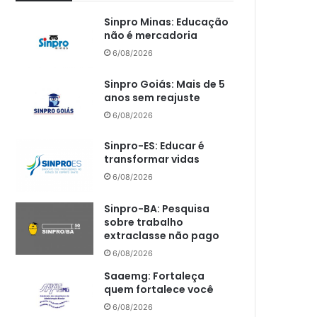
Sinpro Minas: Educação
não é mercadoria
6/08/2026
Sinpro Goiás: Mais de 5
anos sem reajuste
6/08/2026
Sinpro-ES: Educar é
transformar vidas
6/08/2026
Sinpro-BA: Pesquisa
sobre trabalho
extraclasse não pago
6/08/2026
Saaemg: Fortaleça
quem fortalece você
6/08/2026