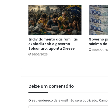
Endividamento das famílias
Governo p
explodiu sob o governo
mínimo de 
Bolsonaro, aponta Dieese
16/04/2026
26/05/2026
Deixe um comentário
O seu endereço de e-mail não será publicado.
Campo