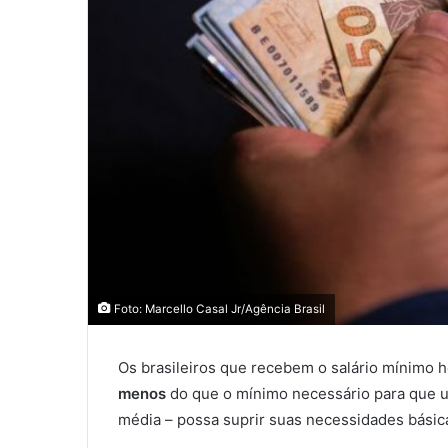
Foto: Marcello Casal Jr/Agência Brasil
Os brasileiros que recebem o salário mínimo h
menos
do que o mínimo necessário para que um
média – possa suprir suas necessidades básic