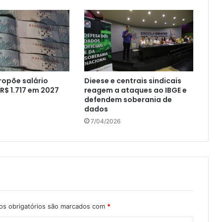
ropõe salário
Dieese e centrais sindicais
R$ 1.717 em 2027
reagem a ataques ao IBGE e
defendem soberania de
dados
7/04/2026
s obrigatórios são marcados com
*