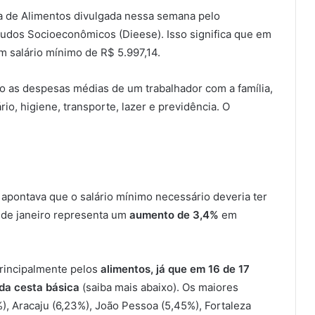
a de Alimentos divulgada nessa semana pelo
studos Socioeconômicos (Dieese). Isso significa que em
um salário mínimo de R$ 5.997,14.
o as despesas médias de um trabalhador com a família,
io, higiene, transporte, lazer e previdência. O
pontava que o salário mínimo necessário deveria ter
o de janeiro representa um
aumento de 3,4%
em
rincipalmente pelos
alimentos, já que em 16 de 17
 da cesta básica
(saiba mais abaixo). Os maiores
), Aracaju (6,23%), João Pessoa (5,45%), Fortaleza