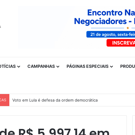
OTÍCIAS
CAMPANHAS
PÁGINAS ESPECIAIS
PROD
CAS
Voto em Lula é defesa da ordem democrática
de R$ 5.997,14 em