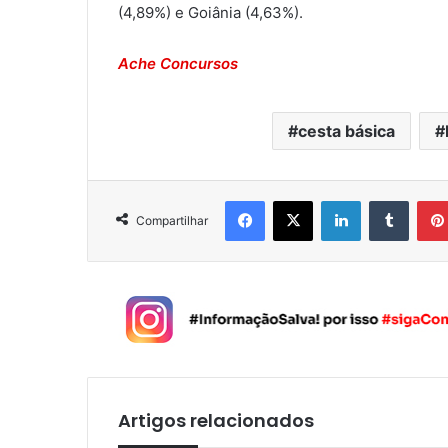
(4,89%) e Goiânia (4,63%).
Ache Concursos
cesta básica
Facebook
X
Linkedin
Tumblr
Compartilhar
Artigos relacionados