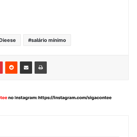
Dieese
salário mínimo
Pinterest
Reddit
Compartilhar via e-mail
Imprimir