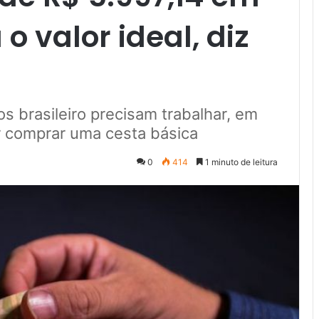
 o valor ideal, diz
s brasileiro precisam trabalhar, em
r comprar uma cesta básica
0
414
1 minuto de leitura