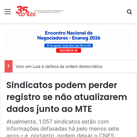
Menu
P
Voto em Lula é defesa da ordem democrática
Sindicatos podem perder
registro se não atualizarem
dados junto ao MTE
Atualmente, 1.057 sindicatos estão com
informações defasadas há pelo menos sete
anos – e, portanto, podem deixar o CNES