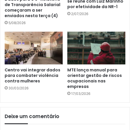
se reúne com Luiz Marinho
de Transparência Salarial
por efetividade da NR-1
começaram a ser
2/07/2026
enviados nesta terça (4)
5/08/2026
Centro vai integrar dados
MTE lança manual para
para combater violência
orientar gestão de riscos
contra mulheres
ocupacionais nas
empresas
30/03/2026
17/03/2026
Deixe um comentário