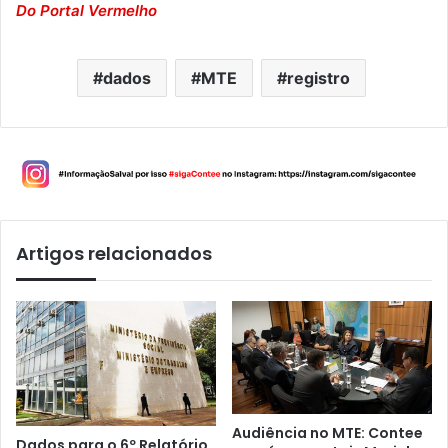
Do Portal Vermelho
dados
MTE
registro
Artigos relacionados
Audiência no MTE: Contee
Dados para o 6º Relatório