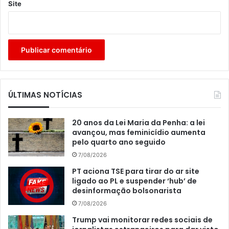
Site
ÚLTIMAS NOTÍCIAS
20 anos da Lei Maria da Penha: a lei
avançou, mas feminicídio aumenta
pelo quarto ano seguido
7/08/2026
PT aciona TSE para tirar do ar site
ligado ao PL e suspender ‘hub’ de
desinformação bolsonarista
7/08/2026
Trump vai monitorar redes sociais de