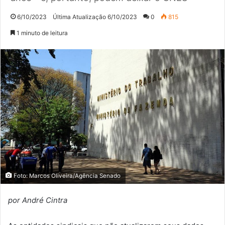
6/10/2023
Última Atualização 6/10/2023
0
815
1 minuto de leitura
Foto: Marcos Oliveira/Agência Senado
por André Cintra