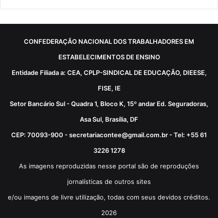
CONFEDERAÇÃO NACIONAL DOS TRABALHADORES EM
ESTABELECIMENTOS DE ENSINO
Entidade Filiada a: CEA, CPLP-SINDICAL DE EDUCAÇÃO, DIEESE,
FISE, IE
Setor Bancário Sul - Quadra 1, Bloco K, 15º andar Ed. Seguradoras,
Asa Sul, Brasília, DF
CEP: 70093-900 - secretariacontee@gmail.com.br - Tel: +55 61
3226 1278
As imagens reproduzidas nesse portal são de reproduções
jornalísticas de outros sites
e/ou imagens de livre utilização, todas com seus devidos créditos.
2026