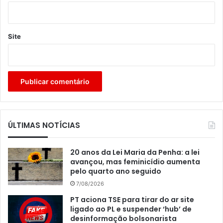
Site
ÚLTIMAS NOTÍCIAS
20 anos da Lei Maria da Penha: a lei
avançou, mas feminicídio aumenta
pelo quarto ano seguido
7/08/2026
PT aciona TSE para tirar do ar site
ligado ao PL e suspender ‘hub’ de
desinformação bolsonarista