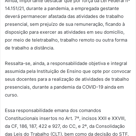
Ainda, importante destacar que por força da Lei Federal nº
14.151/21, durante a pandemia, a empregada gestante
deverá permanecer afastada das atividades de trabalho
presencial, sem prejuízo de sua remuneração, ficando à
disposição para exercer as atividades em seu domicílio,
por meio de teletrabalho, trabalho remoto ou outra forma
de trabalho a distância.
Ressalta-se, ainda, a responsabilidade objetiva e integral
assumida pela Instituição de Ensino que opte por convocar
seus docentes para a realização de atividades de trabalho
presenciais, durante a pandemia da COVID-19 ainda em
curso.
Essa responsabilidade emana dos comandos
Constitucionais insertos no Art. 7º, incisos XXII e XXVIII,
da CF, 186, 187, 422 e 927, do CC, e 2º, da Consolidação
das Leis do Trabalho (CLT), bem como da decisão do STF,