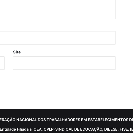
Site
ERAÇÃO NACIONAL DOS TRABALHADORES EM ESTABELECIMENTOS DE
Entidade Filiada a: CEA, CPLP-SINDICAL DE EDUCAÇÃO, DIEESE, FISE, I