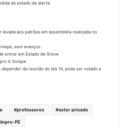
dida de estado de alerta.
er levada aos patrões em assembléia realizada no
Sinepe, sem avanços.
 de entrar em Estado de Greve
npro X Sinepe
 depender da reunião do dia 14, pode ser votado a
e
professores
setor privado
Sinpro-PE