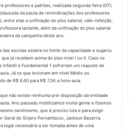
e professores e patrões, realizada segunda-feira (07);
s cláusulas da pauta de reivindicações dos professores
 entre elas a unificação do piso salarial, vale-refeição,
rofessora lactante, além da unificação do piso salarial
bandeira da campanha deste ano.
a das escolas estaria no limite da capacidade e sugeriu
que já recebem acima do piso nível I ou II. Caso os
s Infantil e Fundamental 1 sofreriam um reajuste de
aula. Já os que lecionam em nível Médio ou
do de R$ 6,40 para R$ 7,04 a hora-aula.
que não existe nenhuma pré-disposição da entidade
auta. Ano passado mobilizamos muita gente e fizemos
esmo sentimento, que é preciso luta e para exigir
or Geral do Sinpro Pernambuco, Jackson Bezerra.
va legal necessária a ser tomada antes de uma