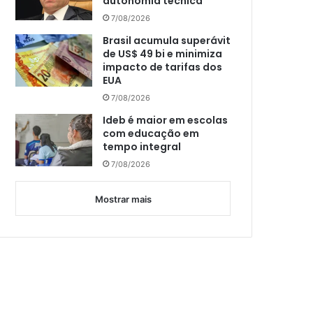
autonomia técnica
7/08/2026
Brasil acumula superávit
de US$ 49 bi e minimiza
impacto de tarifas dos
EUA
7/08/2026
Ideb é maior em escolas
com educação em
tempo integral
7/08/2026
Mostrar mais