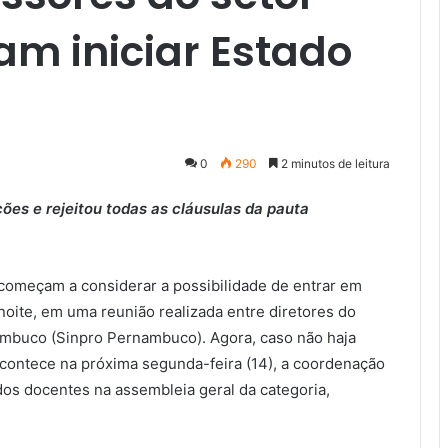
m iniciar Estado
0
290
2 minutos de leitura
ões e rejeitou todas as cláusulas da pauta
começam a considerar a possibilidade de entrar em
 noite, em uma reunião realizada entre diretores do
ambuco (Sinpro Pernambuco). Agora, caso não haja
ontece na próxima segunda-feira (14), a coordenação
dos docentes na assembleia geral da categoria,