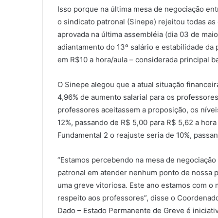
Isso porque na última mesa de negociação entr
o sindicato patronal (Sinepe) rejeitou todas a
aprovada na última assembléia (dia 03 de maio),
adiantamento do 13º salário e estabilidade da p
em R$10 a hora/aula – considerada principal 
O Sinepe alegou que a atual situação financeir
4,96% de aumento salarial para os professores 
professores aceitassem a proposição, os nívei
12%, passando de R$ 5,00 para R$ 5,62 a hora 
Fundamental 2 o reajuste seria de 10%, passan
“Estamos percebendo na mesa de negociação 
patronal em atender nenhum ponto de nossa p
uma greve vitoriosa. Este ano estamos com o m
respeito aos professores”, disse o Coordenad
Dado – Estado Permanente de Greve é iniciati