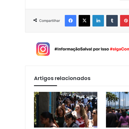
Facebook
X
Linkedin
Tumblr
Compartilhar
Artigos relacionados