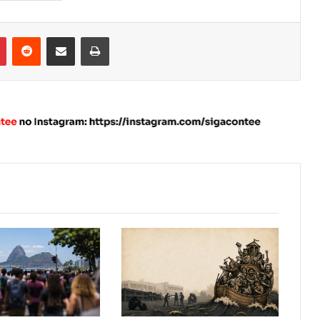
Pinterest
Reddit
Compartilhar via e-mail
Imprimir