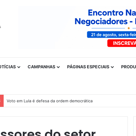
OTÍCIAS
CAMPANHAS
PÁGINAS ESPECIAIS
PROD
S
Voto em Lula é defesa da ordem democrática
essores do setor