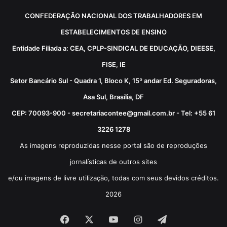
CONFEDERAÇÃO NACIONAL DOS TRABALHADORES EM
ESTABELECIMENTOS DE ENSINO
Entidade Filiada a: CEA, CPLP-SINDICAL DE EDUCAÇÃO, DIEESE,
FISE, IE
Setor Bancário Sul - Quadra 1, Bloco K, 15º andar Ed. Seguradoras,
Asa Sul, Brasília, DF
CEP: 70093-900 - secretariacontee@gmail.com.br - Tel: +55 61
3226 1278
As imagens reproduzidas nesse portal são de reproduções
jornalísticas de outros sites
e/ou imagens de livre utilização, todas com seus devidos créditos.
2026
Facebook
X
YouTube
Instagram
Telegram