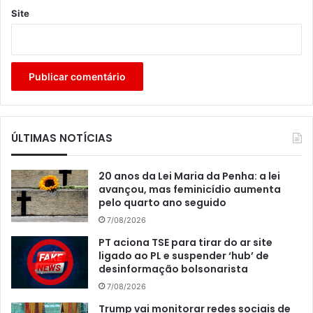
Site
ÚLTIMAS NOTÍCIAS
20 anos da Lei Maria da Penha: a lei
avançou, mas feminicídio aumenta
pelo quarto ano seguido
7/08/2026
PT aciona TSE para tirar do ar site
ligado ao PL e suspender ‘hub’ de
desinformação bolsonarista
7/08/2026
Trump vai monitorar redes sociais de