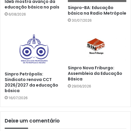
Ideb mostra avanço da
educação básica no país
Sinpro-BA: Educação
básica na Radio Metrópole
6/08/2026
30/07/2026
Sinpro Nova Friburgo:
Assembleia da Educação
Sinpro Petrópolis:
Básica
Sindicato renova CCT
2026/2027 da educação
29/06/2026
básica
16/07/2026
Deixe um comentário