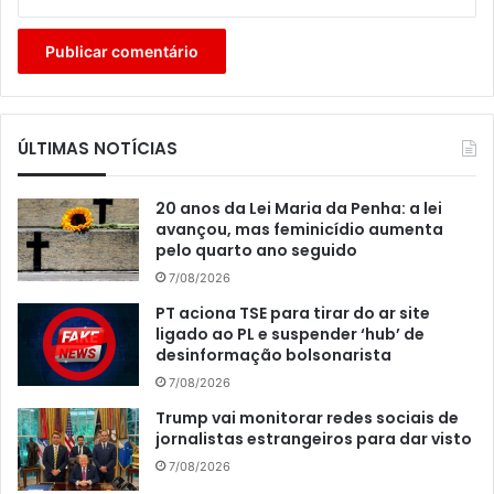
ÚLTIMAS NOTÍCIAS
20 anos da Lei Maria da Penha: a lei
avançou, mas feminicídio aumenta
pelo quarto ano seguido
7/08/2026
PT aciona TSE para tirar do ar site
ligado ao PL e suspender ‘hub’ de
desinformação bolsonarista
7/08/2026
Trump vai monitorar redes sociais de
jornalistas estrangeiros para dar visto
7/08/2026