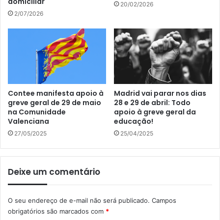
domiciliar
20/02/2026
2/07/2026
Contee manifesta apoio à
Madrid vai parar nos dias
greve geral de 29 de maio
28 e 29 de abril: Todo
na Comunidade
apoio à greve geral da
Valenciana
educação!
27/05/2025
25/04/2025
Deixe um comentário
O seu endereço de e-mail não será publicado.
Campos
obrigatórios são marcados com
*