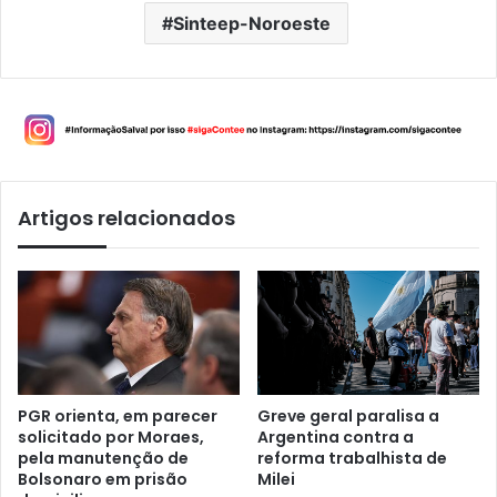
Sinteep-Noroeste
Artigos relacionados
PGR orienta, em parecer
Greve geral paralisa a
solicitado por Moraes,
Argentina contra a
pela manutenção de
reforma trabalhista de
Bolsonaro em prisão
Milei