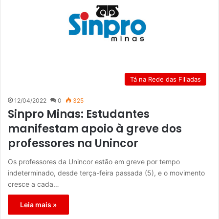
Tá na Rede das Filiadas
12/04/2022
0
325
Sinpro Minas: Estudantes
manifestam apoio à greve dos
professores na Unincor
Os professores da Unincor estão em greve por tempo
indeterminado, desde terça-feira passada (5), e o movimento
cresce a cada…
Leia mais »