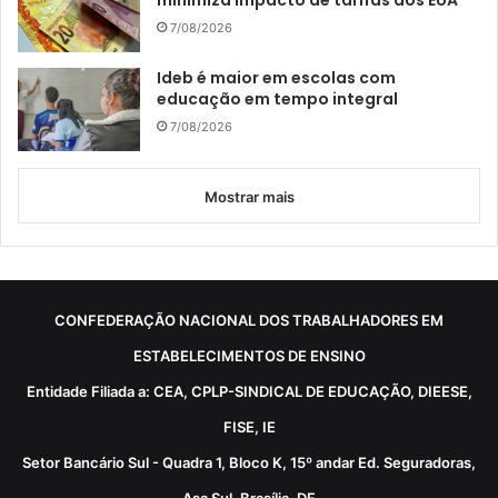
minimiza impacto de tarifas dos EUA
7/08/2026
Ideb é maior em escolas com
educação em tempo integral
7/08/2026
Mostrar mais
CONFEDERAÇÃO NACIONAL DOS TRABALHADORES EM
ESTABELECIMENTOS DE ENSINO
Entidade Filiada a: CEA, CPLP-SINDICAL DE EDUCAÇÃO, DIEESE,
FISE, IE
Setor Bancário Sul - Quadra 1, Bloco K, 15º andar Ed. Seguradoras,