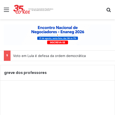
Menu
P
Voto em Lula é defesa da ordem democrática
greve dos professores