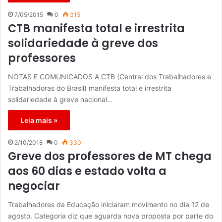
7/05/2015
0
315
CTB manifesta total e irrestrita
solidariedade à greve dos
professores
NOTAS E COMUNICADOS A CTB (Central dos Trabalhadores e
Trabalhadoras do Brasil) manifesta total e irrestrita
solidariedade à greve nacional…
Leia mais »
2/10/2018
0
330
Greve dos professores de MT chega
aos 60 dias e estado volta a
negociar
Trabalhadores da Educação iniciaram movimento no dia 12 de
agosto. Categoria diz que aguarda nova proposta por parte do