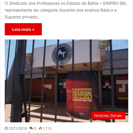
O Sindicato dos Professores no Estado da Bahia – SINPRO-BA,
representante da categoria docente dos ensinos Básico e
Superior privado…
Leia mais »
Notícias Gerais
22/11/2019
0
1.715