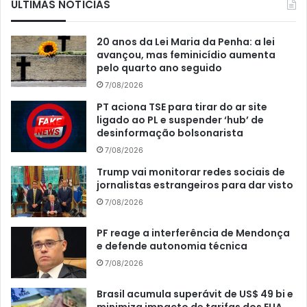
ÚLTIMAS NOTÍCIAS
20 anos da Lei Maria da Penha: a lei
avançou, mas feminicídio aumenta
pelo quarto ano seguido
7/08/2026
PT aciona TSE para tirar do ar site
ligado ao PL e suspender ‘hub’ de
desinformação bolsonarista
7/08/2026
Trump vai monitorar redes sociais de
jornalistas estrangeiros para dar visto
7/08/2026
PF reage a interferência de Mendonça
e defende autonomia técnica
7/08/2026
Brasil acumula superávit de US$ 49 bi e