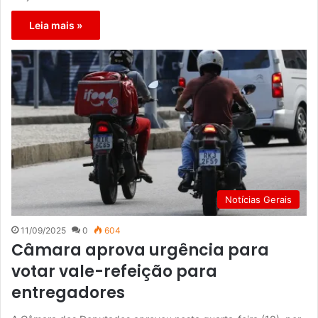
Leia mais »
Notícias Gerais
11/09/2025
0
604
Câmara aprova urgência para
votar vale-refeição para
entregadores