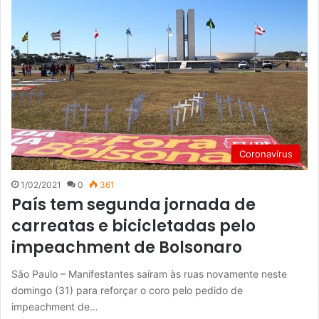
Coronavírus
1/02/2021
0
361
País tem segunda jornada de
carreatas e bicicletadas pelo
impeachment de Bolsonaro
São Paulo – Manifestantes saíram às ruas novamente neste
domingo (31) para reforçar o coro pelo pedido de
impeachment de…