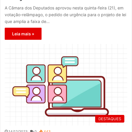
A Câmara dos Deputados aprovou nesta quinta-feira (21), em
votação-relâmpago, o pedido de urgência para o projeto de lei
que amplia a faixa de…
Leia mais »
DESTAQUES
14/12/2023
0
443