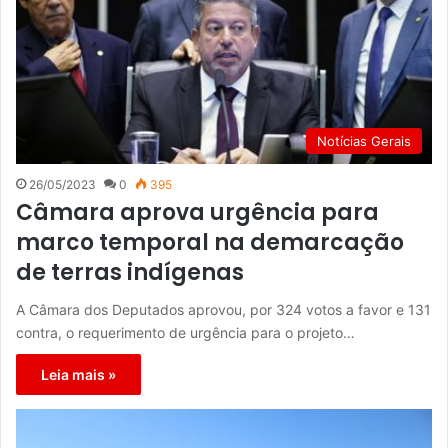
Notícias Gerais
26/05/2023
0
395
Câmara aprova urgência para
marco temporal na demarcação
de terras indígenas
A Câmara dos Deputados aprovou, por 324 votos a favor e 131
contra, o requerimento de urgência para o projeto…
Leia mais »