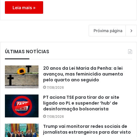
Leia mais »
Próxima página
ÚLTIMAS NOTÍCIAS
20 anos da Lei Maria da Penha: a lei
avançou, mas feminicídio aumenta
pelo quarto ano seguido
7/08/2026
PT aciona TSE para tirar do ar site
ligado ao PL e suspender ‘hub’ de
desinformação bolsonarista
7/08/2026
Trump vai monitorar redes sociais de
jornalistas estrangeiros para dar visto