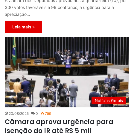
A Câmara dos Deputados aprovou nesta quarta-feira (10), por
300 votos favoráveis e 99 contrários, a urgência para a
apreciação…
Leia mais »
Notícias Gerais
23/08/2025
0
759
Câmara aprova urgência para
isenção do IR até R$ 5 mil