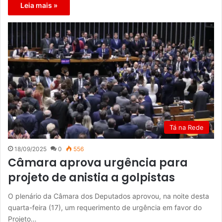
Leia mais »
Tá na Rede
18/09/2025
0
556
Câmara aprova urgência para
projeto de anistia a golpistas
O plenário da Câmara dos Deputados aprovou, na noite desta
quarta-feira (17), um requerimento de urgência em favor do
Projeto…