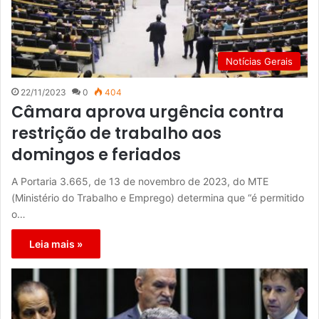
Notícias Gerais
22/11/2023
0
404
Câmara aprova urgência contra
restrição de trabalho aos
domingos e feriados
A Portaria 3.665, de 13 de novembro de 2023, do MTE
(Ministério do Trabalho e Emprego) determina que “é permitido
o…
Leia mais »