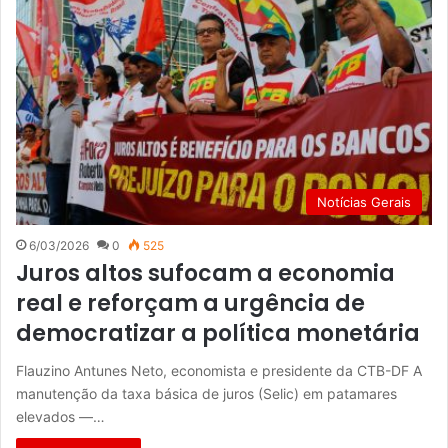
Notícias Gerais
6/03/2026
0
525
Juros altos sufocam a economia
real e reforçam a urgência de
democratizar a política monetária
Flauzino Antunes Neto, economista e presidente da CTB-DF A
manutenção da taxa básica de juros (Selic) em patamares
elevados —…