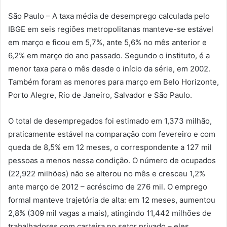
São Paulo – A taxa média de desemprego calculada pelo
IBGE em seis regiões metropolitanas manteve-se estável
em março e ficou em 5,7%, ante 5,6% no mês anterior e
6,2% em março do ano passado. Segundo o instituto, é a
menor taxa para o mês desde o início da série, em 2002.
Também foram as menores para março em Belo Horizonte,
Porto Alegre, Rio de Janeiro, Salvador e São Paulo.
O total de desempregados foi estimado em 1,373 milhão,
praticamente estável na comparação com fevereiro e com
queda de 8,5% em 12 meses, o correspondente a 127 mil
pessoas a menos nessa condição. O número de ocupados
(22,922 milhões) não se alterou no mês e cresceu 1,2%
ante março de 2012 – acréscimo de 276 mil. O emprego
formal manteve trajetória de alta: em 12 meses, aumentou
2,8% (309 mil vagas a mais), atingindo 11,442 milhões de
trabalhadores com carteira no setor privado – eles