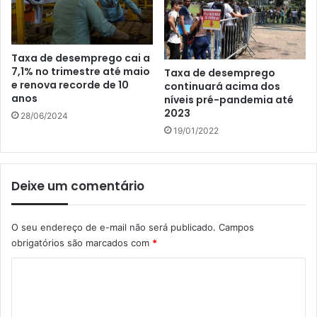
Taxa de desemprego cai a
7,1% no trimestre até maio
Taxa de desemprego
e renova recorde de 10
continuará acima dos
anos
níveis pré-pandemia até
2023
28/06/2024
19/01/2022
Deixe um comentário
O seu endereço de e-mail não será publicado.
Campos
obrigatórios são marcados com
*
C
o
m