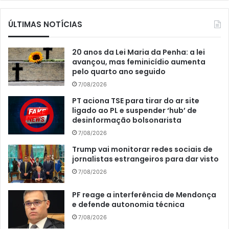
ÚLTIMAS NOTÍCIAS
20 anos da Lei Maria da Penha: a lei
avançou, mas feminicídio aumenta
pelo quarto ano seguido
7/08/2026
PT aciona TSE para tirar do ar site
ligado ao PL e suspender ‘hub’ de
desinformação bolsonarista
7/08/2026
Trump vai monitorar redes sociais de
jornalistas estrangeiros para dar visto
7/08/2026
PF reage a interferência de Mendonça
e defende autonomia técnica
7/08/2026