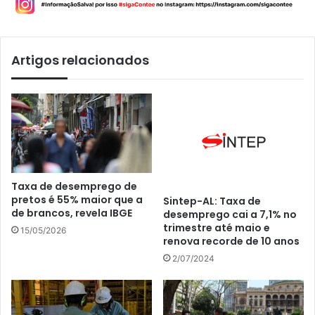
Artigos relacionados
Taxa de desemprego de
pretos é 55% maior que a
Sintep-AL: Taxa de
de brancos, revela IBGE
desemprego cai a 7,1% no
trimestre até maio e
15/05/2026
renova recorde de 10 anos
2/07/2024