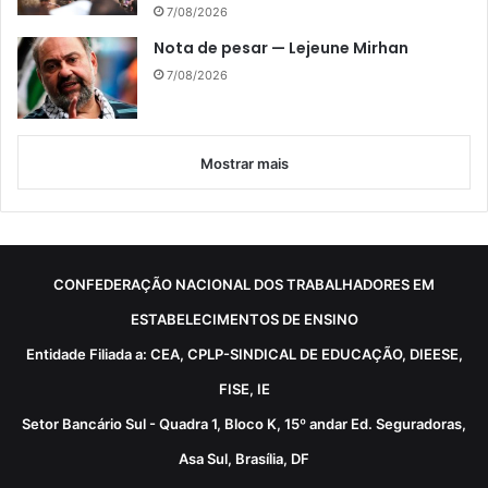
7/08/2026
Nota de pesar — Lejeune Mirhan
7/08/2026
Mostrar mais
CONFEDERAÇÃO NACIONAL DOS TRABALHADORES EM
ESTABELECIMENTOS DE ENSINO
Entidade Filiada a: CEA, CPLP-SINDICAL DE EDUCAÇÃO, DIEESE,
FISE, IE
Setor Bancário Sul - Quadra 1, Bloco K, 15º andar Ed. Seguradoras,
Asa Sul, Brasília, DF