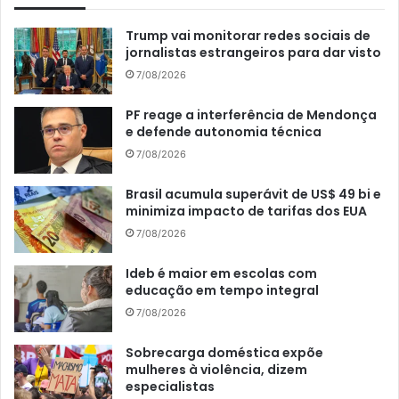
Trump vai monitorar redes sociais de
jornalistas estrangeiros para dar visto
7/08/2026
PF reage a interferência de Mendonça
e defende autonomia técnica
7/08/2026
Brasil acumula superávit de US$ 49 bi e
minimiza impacto de tarifas dos EUA
7/08/2026
Ideb é maior em escolas com
educação em tempo integral
7/08/2026
Sobrecarga doméstica expõe
mulheres à violência, dizem
especialistas