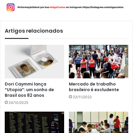
Artigos relacionados
Dori Caymmi lança
Mercado de trabalho
“Utopia”: um sonho de
brasileiro é excludente
Brasil aos 82 anos
23/11/2022
24/10/2025