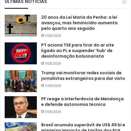
ÚLTIMAS NOTÍCIAS
20 anos da Lei Maria da Penha: a lei
avançou, mas feminicídio aumenta
pelo quarto ano seguido
7/08/2026
PT aciona TSE para tirar do ar site
ligado ao PL e suspender ‘hub’ de
desinformação bolsonarista
7/08/2026
Trump vai monitorar redes sociais de
jornalistas estrangeiros para dar visto
7/08/2026
PF reage a interferência de Mendonça
e defende autonomia técnica
7/08/2026
Brasil acumula superávit de US$ 49 bi e
minimiza impacto de tarifas dos EUA