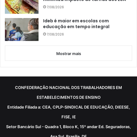
7/08/2026
Ideb é maior em escolas com
educação em tempo integral
7/08/2026
Mostrar mais
CONFEDERAÇÃO NACIONAL DOS TRABALHADORES EM
ESTABELECIMENTOS DE ENSINO
Entidade Filiada a: CEA, CPLP-SINDICAL DE EDUCAÇÃO, DIEESE,
FISE, IE
Setor Bancário Sul - Quadra 1, Bloco K, 15º andar Ed. Seguradoras,
Asa Sul, Brasília, DF