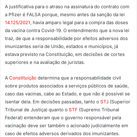
A justificativa para o atraso na assinatura do contrato com
a Pfizer é FALSA porque, mesmo antes da sanção da lei
14.125/2021
, havia amparo legal para a compra das doses
da vacina contra Covid-19. O entendimento que a nova lei
traz, de que a responsabilidade por efeitos adversos dos
imunizantes seria de União, estados e municípios, já
estava previsto na Constituição, em decisões de cortes
superiores e na avaliação de juristas.
A
Constituição
determina que a responsabilidade civil
sobre produtos associados a serviços públicos de saúde,
caso das vacinas, cabe ao Estado, e que não é possível se
isentar dela. Em decisões passadas, tanto o
STJ
(Superior
Tribunal de Justiça) quanto o
STF
(Supremo Tribunal
Federal) entenderam que o governo responsável pela
vacinação deve ser também o acionado judicialmente em
caso de efeitos adversos derivados dos imunizantes.