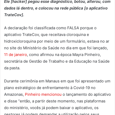
Ele [hacker] pegou esse diagnóstico, botou, alterou, com
dados lá dentro, e colocou na rede pública [o aplicativo
TrateCov].
A declaração foi classificada como FALSA porque o
aplicativo TrateCov, que receitava cloroquina e
hidroxicloroquina por meio de um formulário, estava no ar
no site do Ministério da Saúde no dia em que foi lançado,
11 de janeiro
, como afirmou na época Mayra Pinheiro,
secretária de Gestão de Trabalho e da Educação na Saúde
da pasta.
Durante cerimônia em Manaus em que foi apresentado um
plano estratégico de enfrentamento à Covid-19 no
Amazonas,
Pinheiro mencionou
o lançamento do aplicativo
e disse “então, a partir deste momento, nas plataformas
do ministério, vocês já podem baixar o aplicativo, os
gestores já podem demandar a utilização pelos seus