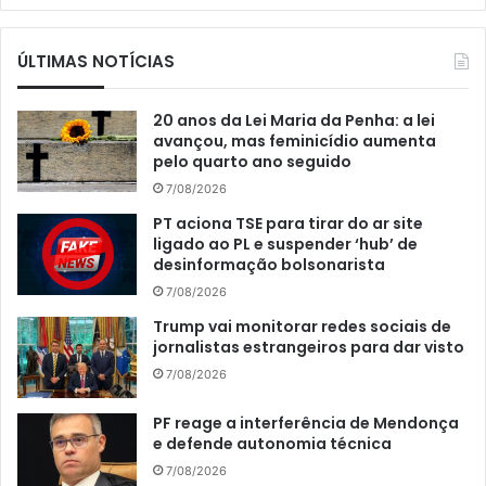
ÚLTIMAS NOTÍCIAS
20 anos da Lei Maria da Penha: a lei
avançou, mas feminicídio aumenta
pelo quarto ano seguido
7/08/2026
PT aciona TSE para tirar do ar site
ligado ao PL e suspender ‘hub’ de
desinformação bolsonarista
7/08/2026
Trump vai monitorar redes sociais de
jornalistas estrangeiros para dar visto
7/08/2026
PF reage a interferência de Mendonça
e defende autonomia técnica
7/08/2026