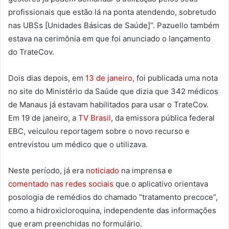
profissionais que estão lá na ponta atendendo, sobretudo
nas UBSs [Unidades Básicas de Saúde]”. Pazuello também
estava na cerimônia em que foi anunciado o lançamento
do TrateCov.
Dois dias depois, em
13 de janeiro
, foi publicada uma nota
no site do Ministério da Saúde que dizia que 342 médicos
de Manaus já estavam habilitados para usar o TrateCov.
Em 19 de janeiro, a
TV Brasil
, da emissora pública federal
EBC, veiculou reportagem sobre o novo recurso e
entrevistou um médico que o utilizava.
Neste período, já era
noticiado
na imprensa e
comentado nas redes sociais
que o aplicativo orientava
posologia de remédios do chamado “tratamento precoce”,
como a hidroxicloroquina, independente das informações
que eram preenchidas no formulário.