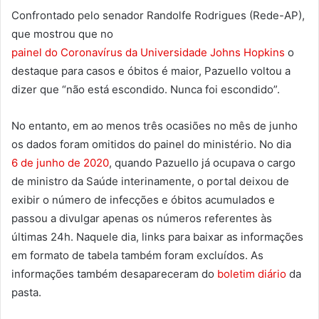
Confrontado pelo senador Randolfe Rodrigues (Rede-AP),
que mostrou que no
painel do Coronavírus da Universidade Johns Hopkins
o
destaque para casos e óbitos é maior, Pazuello voltou a
dizer que “não está escondido. Nunca foi escondido”.
No entanto, em ao menos três ocasiões no mês de junho
os dados foram omitidos do painel do ministério. No dia
6 de junho de 2020
, quando Pazuello já ocupava o cargo
de ministro da Saúde interinamente, o portal deixou de
exibir o número de infecções e óbitos acumulados e
passou a divulgar apenas os números referentes às
últimas 24h. Naquele dia, links para baixar as informações
em formato de tabela também foram excluídos. As
informações também desapareceram do
boletim diário
da
pasta.