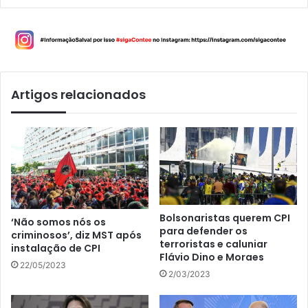
Artigos relacionados
Bolsonaristas querem CPI
‘Não somos nós os
para defender os
criminosos’, diz MST após
terroristas e caluniar
instalação de CPI
Flávio Dino e Moraes
22/05/2023
2/03/2023