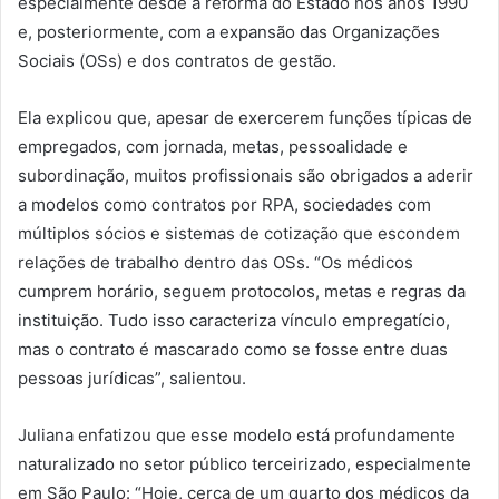
especialmente desde a reforma do Estado nos anos 1990
e, posteriormente, com a expansão das Organizações
Sociais (OSs) e dos contratos de gestão.
Ela explicou que, apesar de exercerem funções típicas de
empregados, com jornada, metas, pessoalidade e
subordinação, muitos profissionais são obrigados a aderir
a modelos como contratos por RPA, sociedades com
múltiplos sócios e sistemas de cotização que escondem
relações de trabalho dentro das OSs. “Os médicos
cumprem horário, seguem protocolos, metas e regras da
instituição. Tudo isso caracteriza vínculo empregatício,
mas o contrato é mascarado como se fosse entre duas
pessoas jurídicas”, salientou.
Juliana enfatizou que esse modelo está profundamente
naturalizado no setor público terceirizado, especialmente
em São Paulo: “Hoje, cerca de um quarto dos médicos da