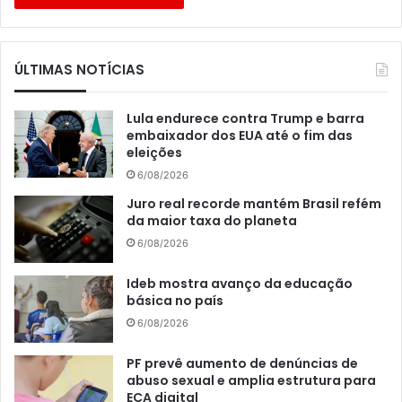
ÚLTIMAS NOTÍCIAS
Lula endurece contra Trump e barra
embaixador dos EUA até o fim das
eleições
6/08/2026
Juro real recorde mantém Brasil refém
da maior taxa do planeta
6/08/2026
Ideb mostra avanço da educação
básica no país
6/08/2026
PF prevê aumento de denúncias de
abuso sexual e amplia estrutura para
ECA digital