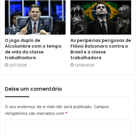
O jogo duplo de
As peripécias perigosas de
Alcolumbre com o tempo
Flávio Bolsonaro contra o
de vida da classe
Brasil e a classe
trabalhadora
trabalhadora
2/07/2026
12/06/2026
Deixe um comentário
O seu endereço de e-mail não será publicado.
Campos
obrigatórios são marcados com
*
C
o