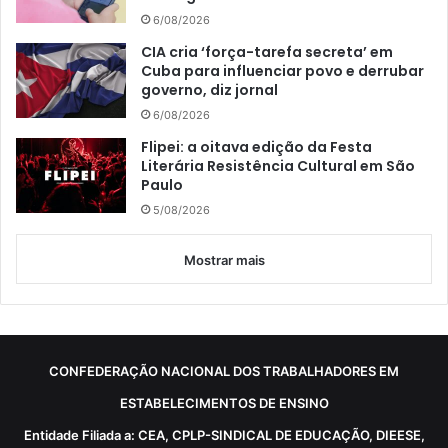
6/08/2026
CIA cria ‘força-tarefa secreta’ em
Cuba para influenciar povo e derrubar
governo, diz jornal
6/08/2026
Flipei: a oitava edição da Festa
Literária Resistência Cultural em São
Paulo
5/08/2026
Mostrar mais
CONFEDERAÇÃO NACIONAL DOS TRABALHADORES EM
ESTABELECIMENTOS DE ENSINO
Entidade Filiada a: CEA, CPLP-SINDICAL DE EDUCAÇÃO, DIEESE,