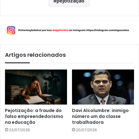
pejotização
Artigos relacionados
Pejotização: a fraude do
Davi Alcolumbre: inimigo
falso empreendedorismo
número um da classe
na educação
trabalhadora
23/07/2026
20/07/2026