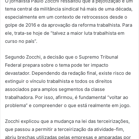
O jornalista Paulo Zocchi ressaltou que a pejotização é um
tema central da militância sindical há mais de uma década,
especialmente em um contexto de retrocessos desde o
golpe de 2016 e da aprovação da reforma trabalhista. Para
ele, trata-se hoje de “talvez a maior luta trabalhista em
curso no país”.
Segundo Zocchi, a decisão que o Supremo Tribunal
Federal prepara sobre o tema pode ter impacto
devastador. Dependendo da redação final, existe risco de
extinguir o vínculo trabalhista e todos os direitos
associados para amplos segmentos da classe
trabalhadora. Por isso, afirmou, é fundamental “voltar ao
problema” e compreender o que está realmente em jogo.
Zocchi explicou que a mudança na lei das terceirizações,
que passou a permitir a terceirização da atividade-fim,
abriu brechas utilizadas pelas empresas e amparadas por