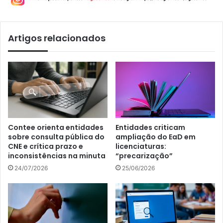
Artigos relacionados
Contee orienta entidades
Entidades criticam
sobre consulta pública do
ampliação do EaD em
CNE e crítica prazo e
licenciaturas:
inconsistências na minuta
“precarização”
24/07/2026
25/06/2026