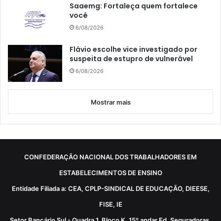
Saaemg: Fortaleça quem fortalece
você
6/08/2026
Flávio escolhe vice investigado por
suspeita de estupro de vulnerável
6/08/2026
Mostrar mais
CONFEDERAÇÃO NACIONAL DOS TRABALHADORES EM
ESTABELECIMENTOS DE ENSINO
Entidade Filiada a: CEA, CPLP-SINDICAL DE EDUCAÇÃO, DIEESE,
FISE, IE
Setor Bancário Sul - Quadra 1, Bloco K, 15º andar Ed. Seguradoras,