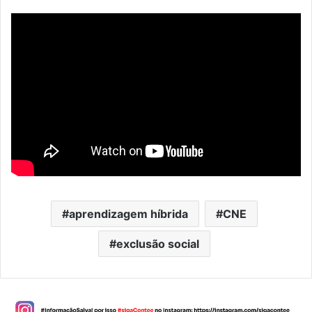
aprendizagem híbrida
CNE
exclusão social