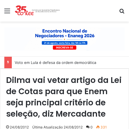
Menu
P
Voto em Lula é defesa da ordem democrática
Dilma vai vetar artigo da Lei
de Cotas para que Enem
seja principal critério de
seleção, diz Mercadante
24/08/2012
Última Atualização 24/08/2012
0
331