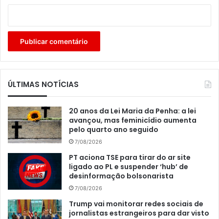
ÚLTIMAS NOTÍCIAS
20 anos da Lei Maria da Penha: a lei
avançou, mas feminicídio aumenta
pelo quarto ano seguido
7/08/2026
PT aciona TSE para tirar do ar site
ligado ao PL e suspender ‘hub’ de
desinformação bolsonarista
7/08/2026
Trump vai monitorar redes sociais de
jornalistas estrangeiros para dar visto