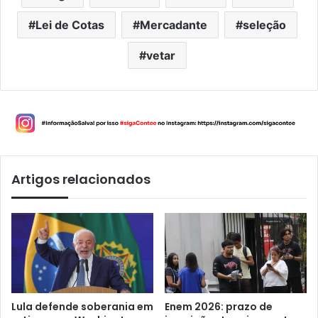
Lei de Cotas
Mercadante
seleção
vetar
Artigos relacionados
Lula defende soberania em
Enem 2026: prazo de