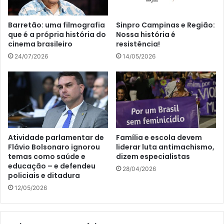
Barretão: uma filmografia
Sinpro Campinas e Região:
que é a própria história do
Nossa história é
cinema brasileiro
resistência!
24/07/2026
14/05/2026
Atividade parlamentar de
Família e escola devem
Flávio Bolsonaro ignorou
liderar luta antimachismo,
temas como saúde e
dizem especialistas
educação – e defendeu
28/04/2026
policiais e ditadura
12/05/2026