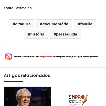
Fonte: Vermelho
ditadura
documentário
família
história
perseguida
Artigos relacionados