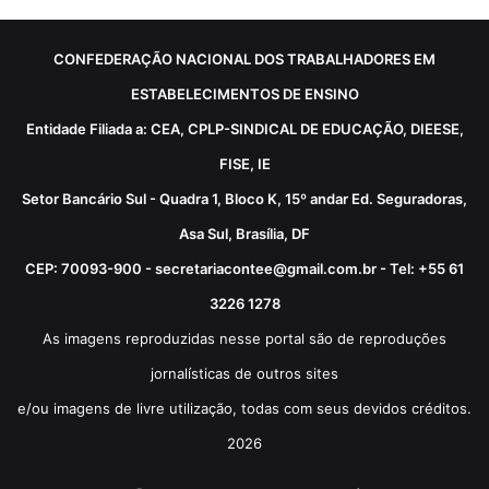
CONFEDERAÇÃO NACIONAL DOS TRABALHADORES EM
ESTABELECIMENTOS DE ENSINO
Entidade Filiada a: CEA, CPLP-SINDICAL DE EDUCAÇÃO, DIEESE,
FISE, IE
Setor Bancário Sul - Quadra 1, Bloco K, 15º andar Ed. Seguradoras,
Asa Sul, Brasília, DF
CEP: 70093-900 - secretariacontee@gmail.com.br - Tel: +55 61
3226 1278
As imagens reproduzidas nesse portal são de reproduções
jornalísticas de outros sites
e/ou imagens de livre utilização, todas com seus devidos créditos.
2026