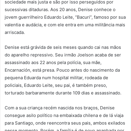
sociedade mais justa e são por isso perseguidos por
sucessivas ditaduras. Aos 20 anos, Denise conhece o
jovem guerrilheiro Eduardo Leite, “Bacuri”, famoso por sua
valentia e audácia, e com ele entra em uma militância mais
arriscada.
Denise está grávida de seis meses quando cai nas mãos
do aparelho repressivo. Seu irmão Joelson acaba de ser
assassinado aos 22 anos pela polícia, sua mãe,
Encarnación, está presa. Pouco antes do nascimento da
pequena Eduarda num hospital militar, rodeada de
policiais, Eduardo Leite, seu pai, é também preso,
torturado barbaramente durante 109 dias e assassinado.
Com a sua criança recém nascida nos braços, Denise
consegue asilo político na embaixada chilena e de lá viaja
para Santiago, onde reencontra seus pais, ambos exilados
nesse momento. Porém, a família é de novo apanhada por