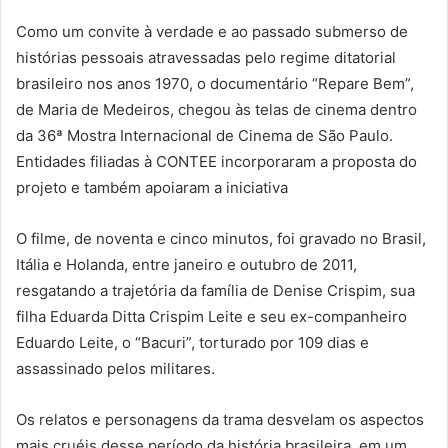
Como um convite à verdade e ao passado submerso de
histórias pessoais atravessadas pelo regime ditatorial
brasileiro nos anos 1970, o documentário “Repare Bem”,
de Maria de Medeiros, chegou às telas de cinema dentro
da 36ª Mostra Internacional de Cinema de São Paulo.
Entidades filiadas à CONTEE incorporaram a proposta do
projeto e também apoiaram a iniciativa
O filme, de noventa e cinco minutos, foi gravado no Brasil,
Itália e Holanda, entre janeiro e outubro de 2011,
resgatando a trajetória da família de Denise Crispim, sua
filha Eduarda Ditta Crispim Leite e seu ex-companheiro
Eduardo Leite, o “Bacuri”, torturado por 109 dias e
assassinado pelos militares.
Os relatos e personagens da trama desvelam os aspectos
mais cruéis desse período da história brasileira, em um