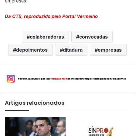
empresas.
Da CTB, reproduzido pelo Portal Vermelho
colaboradoras
convocadas
depoimentos
ditadura
empresas
Artigos relacionados