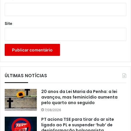
Site
ÚLTIMAS NOTÍCIAS
20 anos da Lei Maria da Penha: a lei
avançou, mas feminicídio aumenta
pelo quarto ano seguido
7/08/2026
PT aciona TSE para tirar do ar site
ligado ao PL e suspender ‘hub’ de
desinformação bolsonarista