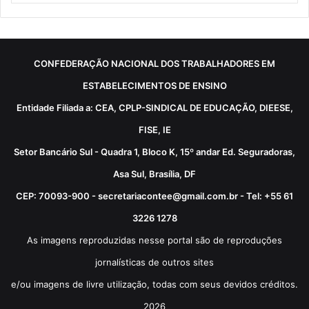
CONFEDERAÇÃO NACIONAL DOS TRABALHADORES EM
ESTABELECIMENTOS DE ENSINO
Entidade Filiada a: CEA, CPLP-SINDICAL DE EDUCAÇÃO, DIEESE,
FISE, IE
Setor Bancário Sul - Quadra 1, Bloco K, 15º andar Ed. Seguradoras,
Asa Sul, Brasília, DF
CEP: 70093-900 - secretariacontee@gmail.com.br - Tel: +55 61
3226 1278
As imagens reproduzidas nesse portal são de reproduções
jornalísticas de outros sites
e/ou imagens de livre utilização, todas com seus devidos créditos.
2026