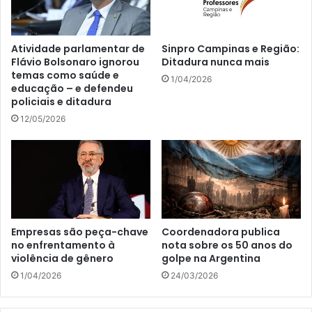
Atividade parlamentar de
Sinpro Campinas e Região:
Flávio Bolsonaro ignorou
Ditadura nunca mais
temas como saúde e
1/04/2026
educação – e defendeu
policiais e ditadura
12/05/2026
Empresas são peça-chave
Coordenadora publica
no enfrentamento à
nota sobre os 50 anos do
violência de gênero
golpe na Argentina
1/04/2026
24/03/2026