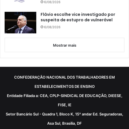
6/08/2026
Flávio escolhe vice investigado por
suspeita de estupro de vulnerável
6/08/2026
Mostrar mais
CONFEDERAÇÃO NACIONAL DOS TRABALHADORES EM
ESTABELECIMENTOS DE ENSINO
Entidade Filiada a: CEA, CPLP-SINDICAL DE EDUCAÇÃO, DIEESE,
FISE, IE
Setor Bancário Sul - Quadra 1, Bloco K, 15º andar Ed. Seguradoras,
Asa Sul, Brasília, DF