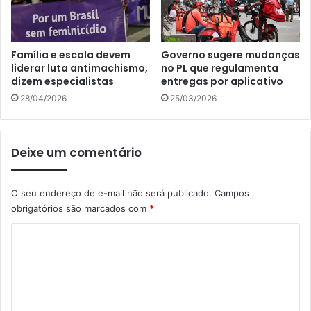
Família e escola devem
Governo sugere mudanças
liderar luta antimachismo,
no PL que regulamenta
dizem especialistas
entregas por aplicativo
28/04/2026
25/03/2026
Deixe um comentário
O seu endereço de e-mail não será publicado.
Campos
obrigatórios são marcados com
*
C
o
m
e