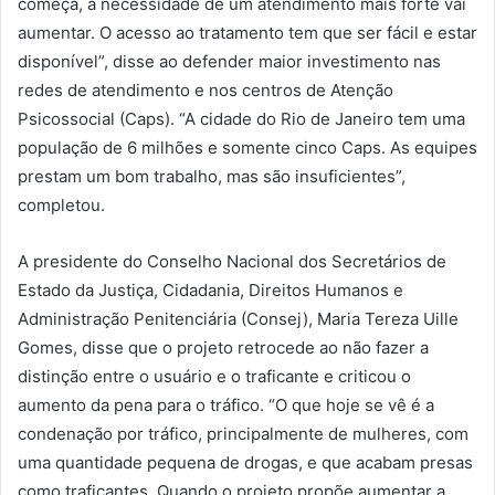
começa, a necessidade de um atendimento mais forte vai
aumentar. O acesso ao tratamento tem que ser fácil e estar
disponível”, disse ao defender maior investimento nas
redes de atendimento e nos centros de Atenção
Psicossocial (Caps). “A cidade do Rio de Janeiro tem uma
população de 6 milhões e somente cinco Caps. As equipes
prestam um bom trabalho, mas são insuficientes”,
completou.
A presidente do Conselho Nacional dos Secretários de
Estado da Justiça, Cidadania, Direitos Humanos e
Administração Penitenciária (Consej), Maria Tereza Uille
Gomes, disse que o projeto retrocede ao não fazer a
distinção entre o usuário e o traficante e criticou o
aumento da pena para o tráfico. “O que hoje se vê é a
condenação por tráfico, principalmente de mulheres, com
uma quantidade pequena de drogas, e que acabam presas
como traficantes. Quando o projeto propõe aumentar a