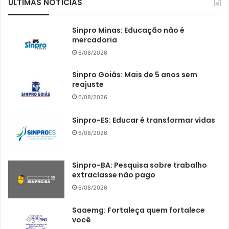
ÚLTIMAS NOTÍCIAS
Sinpro Minas: Educação não é
mercadoria
6/08/2026
Sinpro Goiás: Mais de 5 anos sem
reajuste
6/08/2026
Sinpro-ES: Educar é transformar vidas
6/08/2026
Sinpro-BA: Pesquisa sobre trabalho
extraclasse não pago
6/08/2026
Saaemg: Fortaleça quem fortalece
você