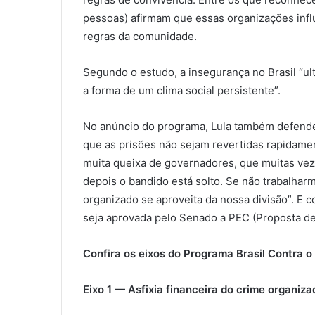
pessoas) afirmam que essas organizações inf
regras da comunidade.
Segundo o estudo, a insegurança no Brasil “u
a forma de um clima social persistente”.
No anúncio do programa, Lula também defendeu
que as prisões não sejam revertidas rapidamen
muita queixa de governadores, que muitas ve
depois o bandido está solto. Se não trabalhar
organizado se aproveita da nossa divisão”. E 
seja aprovada pelo Senado a PEC (Proposta de
Confira os eixos do Programa Brasil Contra o
Eixo 1 — Asfixia financeira do crime organiza