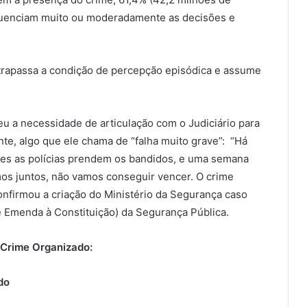
luenciam muito ou moderadamente as decisões e
ltrapassa a condição de percepção episódica e assume
 a necessidade de articulação com o Judiciário para
te, algo que ele chama de “falha muito grave”: “Há
zes as polícias prendem os bandidos, e uma semana
mos juntos, não vamos conseguir vencer. O crime
confirmou a criação do Ministério da Segurança caso
 Emenda à Constituição) da Segurança Pública.
 Crime Organizado:
do