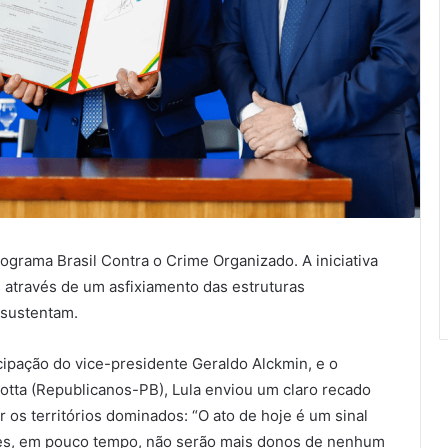
rograma Brasil Contra o Crime Organizado. A iniciativa
 através de um asfixiamento das estruturas
 sustentam.
cipação do vice-presidente Geraldo Alckmin, e o
tta (Republicanos-PB), Lula enviou um claro recado
r os territórios dominados: “O ato de hoje é um sinal
eles, em pouco tempo, não serão mais donos de nenhum