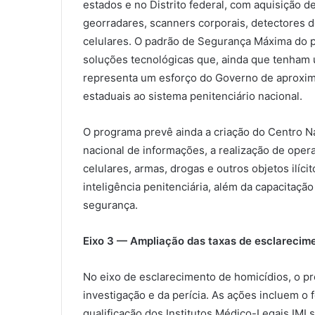
estados e no Distrito federal, com aquisição de
georradares, scanners corporais, detectores d
celulares. O padrão de Segurança Máxima do p
soluções tecnológicas que, ainda que tenham 
representa um esforço do Governo de aproxima
estaduais ao sistema penitenciário nacional.
O programa prevê ainda a criação do Centro Na
nacional de informações, a realização de opera
celulares, armas, drogas e outros objetos ilíci
inteligência penitenciária, além da capacitaçã
segurança.
Eixo 3 — Ampliação das taxas de esclarecim
No eixo de esclarecimento de homicídios, o pr
investigação e da perícia. As ações incluem o f
qualificação dos Institutos Médico-Legais IML