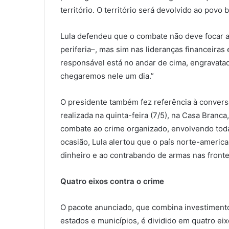
território. O território será devolvido ao povo 
Lula defendeu que o combate não deve focar a
periferia–, mas sim nas lideranças financeiras 
responsável está no andar de cima, engravat
chegaremos nele um dia.”
O presidente também fez referência à conver
realizada na quinta-feira (7/5), na Casa Branc
combate ao crime organizado, envolvendo toda
ocasião, Lula alertou que o país norte-americ
dinheiro e ao contrabando de armas nas fronte
Quatro eixos contra o crime
O pacote anunciado, que combina investimento
estados e municípios, é dividido em quatro eix