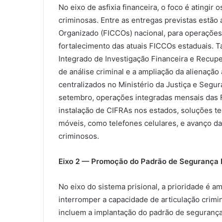
No eixo de asfixia financeira, o foco é atingi
criminosas. Entre as entregas previstas estão
Organizado (FICCOs) nacional, para operações 
fortalecimento das atuais FICCOs estaduais. 
Integrado de Investigação Financeira e Recupe
de análise criminal e a ampliação da alienaçã
centralizados no Ministério da Justiça e Segur
setembro, operações integradas mensais das 
instalação de CIFRAs nos estados, soluções te
móveis, como telefones celulares, e avanço d
criminosos.
Eixo 2 — Promoção do Padrão de Segurança M
No eixo do sistema prisional, a prioridade é a
interromper a capacidade de articulação crimin
incluem a implantação do padrão de seguranç