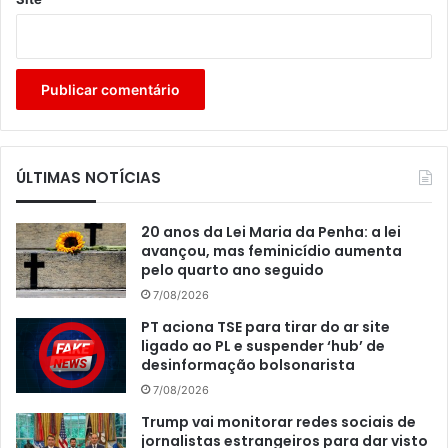
ÚLTIMAS NOTÍCIAS
20 anos da Lei Maria da Penha: a lei
avançou, mas feminicídio aumenta
pelo quarto ano seguido
7/08/2026
PT aciona TSE para tirar do ar site
ligado ao PL e suspender ‘hub’ de
desinformação bolsonarista
7/08/2026
Trump vai monitorar redes sociais de
jornalistas estrangeiros para dar visto