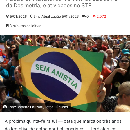
da Dosimetria, e atividades no STF
5/01/2026
Última Atualização 5/01/2026
0
2.072
3 minutos de leitura
Foto: Roberto Parizotti/Fotos Públicas
A próxima quinta-feira (8) — data que marca os três anos
da tentativa de golpe por bolsonaristas — terá atos em