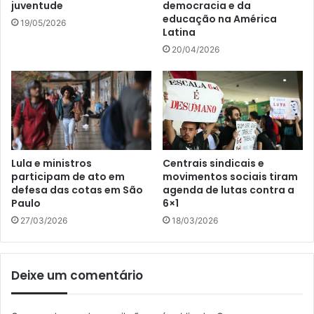
juventude
democracia e da
educação na América
19/05/2026
Latina
20/04/2026
Lula e ministros
Centrais sindicais e
participam de ato em
movimentos sociais tiram
defesa das cotas em São
agenda de lutas contra a
Paulo
6×1
27/03/2026
18/03/2026
Deixe um comentário