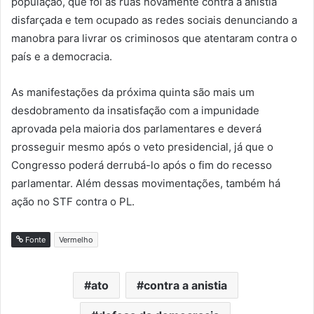
população, que foi às ruas novamente contra a anistia
disfarçada e tem ocupado as redes sociais denunciando a
manobra para livrar os criminosos que atentaram contra o
país e a democracia.
As manifestações da próxima quinta são mais um
desdobramento da insatisfação com a impunidade
aprovada pela maioria dos parlamentares e deverá
prosseguir mesmo após o veto presidencial, já que o
Congresso poderá derrubá-lo após o fim do recesso
parlamentar. Além dessas movimentações, também há
ação no STF contra o PL.
Fonte
Vermelho
ato
contra a anistia