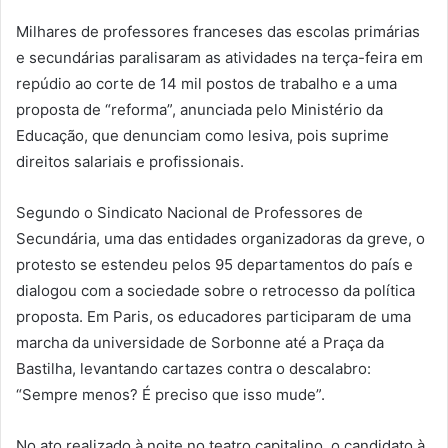
Milhares de professores franceses das escolas primárias
e secundárias paralisaram as atividades na terça-feira em
repúdio ao corte de 14 mil postos de trabalho e a uma
proposta de “reforma”, anunciada pelo Ministério da
Educação, que denunciam como lesiva, pois suprime
direitos salariais e profissionais.
Segundo o Sindicato Nacional de Professores de
Secundária, uma das entidades organizadoras da greve, o
protesto se estendeu pelos 95 departamentos do país e
dialogou com a sociedade sobre o retrocesso da política
proposta. Em Paris, os educadores participaram de uma
marcha da universidade de Sorbonne até a Praça da
Bastilha, levantando cartazes contra o descalabro:
“Sempre menos? É preciso que isso mude”.
No ato realizado à noite no teatro capitalino, o candidato à