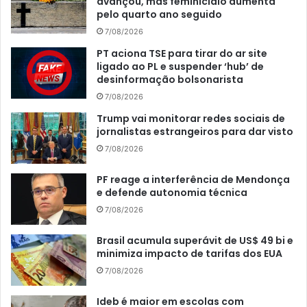
avançou, mas feminicídio aumenta
pelo quarto ano seguido
7/08/2026
PT aciona TSE para tirar do ar site
ligado ao PL e suspender ‘hub’ de
desinformação bolsonarista
7/08/2026
Trump vai monitorar redes sociais de
jornalistas estrangeiros para dar visto
7/08/2026
PF reage a interferência de Mendonça
e defende autonomia técnica
7/08/2026
Brasil acumula superávit de US$ 49 bi e
minimiza impacto de tarifas dos EUA
7/08/2026
Ideb é maior em escolas com