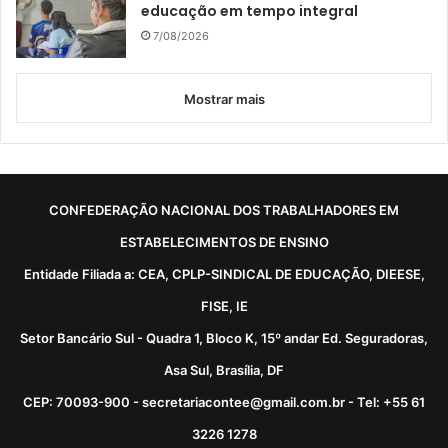
educação em tempo integral
7/08/2026
Mostrar mais
CONFEDERAÇÃO NACIONAL DOS TRABALHADORES EM
ESTABELECIMENTOS DE ENSINO
Entidade Filiada a: CEA, CPLP-SINDICAL DE EDUCAÇÃO, DIEESE,
FISE, IE
Setor Bancário Sul - Quadra 1, Bloco K, 15º andar Ed. Seguradoras,
Asa Sul, Brasília, DF
CEP: 70093-900 - secretariacontee@gmail.com.br - Tel: +55 61
3226 1278