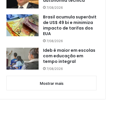
autonomia técnica
7/08/2026
Brasil acumula superávit
de US$ 49 bi e minimiza
impacto de tarifas dos
EUA
7/08/2026
Ideb é maior em escolas
com educação em
tempo integral
7/08/2026
Mostrar mais