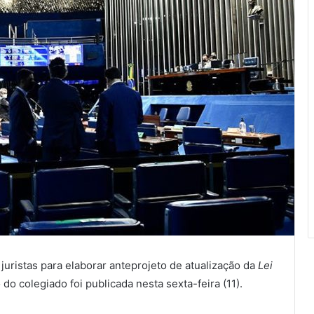
uristas para elaborar anteprojeto de atualização da
Lei
 do colegiado foi publicada nesta sexta-feira (11).