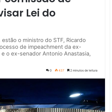
visar Lei do
estão o ministro do STF, Ricardo
rocesso de impeachment da ex-
, e o ex-senador Antonio Anastasia,
0
437
2 minutos de leitura