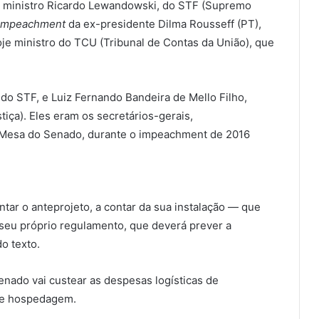
 o ministro Ricardo Lewandowski, do STF (Supremo
impeachment
da ex-presidente Dilma Rousseff (PT),
je ministro do TCU (Tribunal de Contas da União), que
 do STF, e Luiz Fernando Bandeira de Mello Filho,
iça). Eles eram os secretários-gerais,
a Mesa do Senado, durante o impeachment de 2016
ntar o anteprojeto, a contar da sua instalação — que
o seu próprio regulamento, que deverá prever a
o texto.
ado vai custear as despesas logísticas de
 e hospedagem.