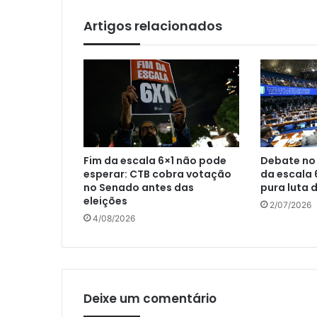
Artigos relacionados
Fim da escala 6×1 não pode
Debate no
esperar: CTB cobra votação
da escala 
no Senado antes das
pura luta 
eleições
2/07/2026
4/08/2026
Deixe um comentário