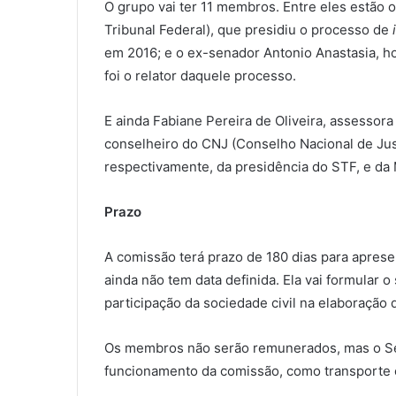
O grupo vai ter 11 membros. Entre eles estão
Tribunal Federal), que presidiu o processo de
em 2016; e o ex-senador Antonio Anastasia, ho
foi o relator daquele processo.
E ainda Fabiane Pereira de Oliveira, assessora
conselheiro do CNJ (Conselho Nacional de Just
respectivamente, da presidência do STF, e d
Prazo
A comissão terá prazo de 180 dias para aprese
ainda não tem data definida. Ela vai formular 
participação da sociedade civil na elaboração d
Os membros não serão remunerados, mas o Sen
funcionamento da comissão, como transporte