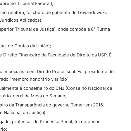
upremo Tribunal Federal);
omo relatora; foi chefe de gabinete de Lewandowski.
Jurídicos Aplicados);
Superior Tribunal de Justiça), onde compõe a 6ª Turma
unal de Contas da União);
de Direito Financeiro da Faculdade de Direito da USP. É
 especialista em Direito Processual. Foi presidente do
ado “membro honorário vitalício”;
atualmente é conselheiro do CNJ (Conselho Nacional de
etário-geral da Mesa do Senado;
nistro da Transparência do governo Temer em 2016.
 Nacional de Justiça);
gado, professor de Processo Penal, foi defensor
rio;