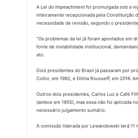
A
Lei do Impeachment
foi promulgada sob a vig
inteiramente recepcionada pela Constituição d
necessidade de revisão, segundo o president
“Os problemas da lei já foram apontados em di
fonte de instabilidade institucional, demandan
ato.
Dois presidentes do Brasil já passaram por p
Collor, em 1992, e Dilma Rousseff, em 2016. 
Outros dois presidentes, Carlos Luz e Café Fi
(ambos em 1955), mas essa não foi aplicada 
necessário julgamento sumário.
A comissão liderada por Lewandowski terá 11