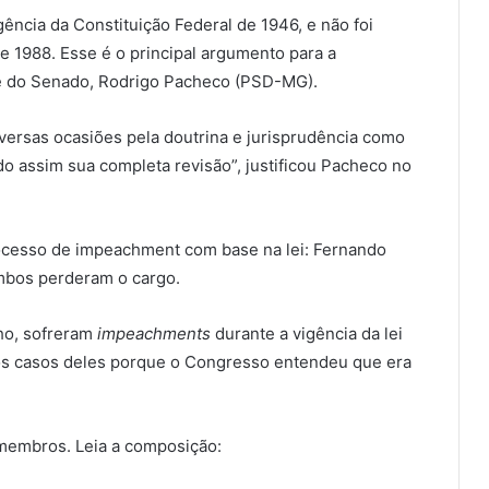
ência da Constituição Federal de 1946, e não foi
e 1988. Esse é o principal argumento para a
e do Senado, Rodrigo Pacheco (PSD-MG).
versas ocasiões pela doutrina e jurisprudência como
do assim sua completa revisão”, justificou Pacheco no
rocesso de impeachment com base na lei: Fernando
Ambos perderam o cargo.
lho, sofreram
impeachments
durante a vigência da lei
nos casos deles porque o Congresso entendeu que era
 membros. Leia a composição: