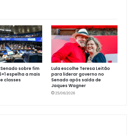
 Senado sobre fim
Lula escolhe Teresa Leitão
6×1 espelha a mais
para liderar governo no
de classes
Senado após saída de
Jaques Wagner
25/06/2026