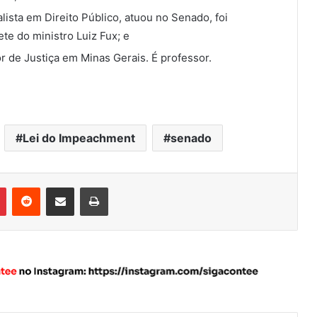
ista em Direito Público, atuou no Senado, foi
te do ministro Luiz Fux; e
r de Justiça em Minas Gerais. É professor.
Lei do Impeachment
senado
Pinterest
Reddit
Compartilhar via e-mail
Imprimir