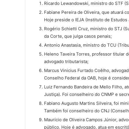
Ricardo Lewandowski, ministro do STF (S
Fabiane Pereira de Oliveira, que atuará c
Hoje preside o IEJA (Instituto de Estudos 
Rogério Schietti Cruz, ministro do STJ (
da Corte, que julga casos penais;
Antonio Anastasia, ministro do TCU (Trib
Heleno Taveira Torres, professor titular 
advogado tributarista;
Marcus Vinicius Furtado Coêlho, advogado
Conselho Federal da OAB, hoje é consider
Luiz Fernando Bandeira de Mello Filho, 
Justiça). Foi conselheiro do CNMP e secr
Fabiano Augusto Martins Silveira, foi mi
Também foi conselheiro do CNJ (Conselho
Maurício de Oliveira Campos Júnior, advo
público. Hoje é advogado, atua em escritó