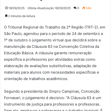
18/09/2025
Última Atualização 18/09/2025
0
584
2 minutos de leitura
O Tribunal Regional do Trabalho da 2ª Região (TRT-2), em
São Paulo, agendou para o período de 24 de setembro a
1º de outubro o julgamento virtual que decidirá sobre a
manutenção da Cláusula 63 na Convenção Coletiva da
Educação Básica. A cláusula garante remuneração
específica a professores por atividades extras como
elaboração de avaliações substitutivas, adaptação de
materiais para alunos com necessidades específicas e
orientação de trabalhos acadêmicos.
Segundo a presidenta do Sinpro Campinas, Conceição
Fornasari, o julgamento é decisivo: “A Cláusula 63 é um
instrumento de justiça para professores e professoras.
Sem ela, amplia-se a sobrecarga e o trabalho invisível. É