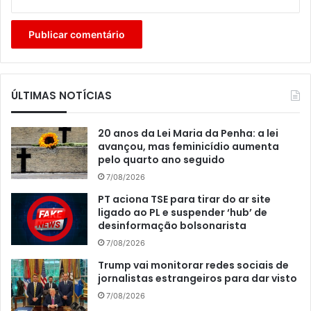
ÚLTIMAS NOTÍCIAS
20 anos da Lei Maria da Penha: a lei
avançou, mas feminicídio aumenta
pelo quarto ano seguido
7/08/2026
PT aciona TSE para tirar do ar site
ligado ao PL e suspender ‘hub’ de
desinformação bolsonarista
7/08/2026
Trump vai monitorar redes sociais de
jornalistas estrangeiros para dar visto
7/08/2026