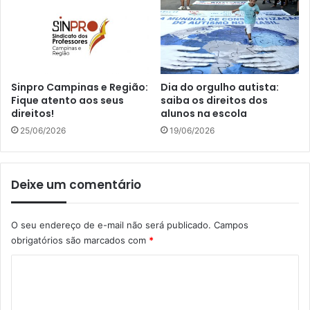
Sinpro Campinas e Região:
Dia do orgulho autista:
Fique atento aos seus
saiba os direitos dos
direitos!
alunos na escola
25/06/2026
19/06/2026
Deixe um comentário
O seu endereço de e-mail não será publicado.
Campos
obrigatórios são marcados com
*
C
o
m