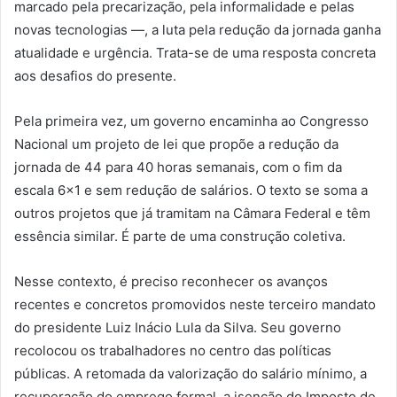
marcado pela precarização, pela informalidade e pelas
novas tecnologias —, a luta pela redução da jornada ganha
atualidade e urgência. Trata-se de uma resposta concreta
aos desafios do presente.
Pela primeira vez, um governo encaminha ao Congresso
Nacional um projeto de lei que propõe a redução da
jornada de 44 para 40 horas semanais, com o fim da
escala 6×1 e sem redução de salários. O texto se soma a
outros projetos que já tramitam na Câmara Federal e têm
essência similar. É parte de uma construção coletiva.
Nesse contexto, é preciso reconhecer os avanços
recentes e concretos promovidos neste terceiro mandato
do presidente Luiz Inácio Lula da Silva. Seu governo
recolocou os trabalhadores no centro das políticas
públicas. A retomada da valorização do salário mínimo, a
recuperação do emprego formal, a isenção do Imposto de