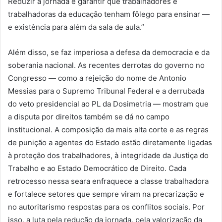
Reduzir a jornada é garantir que trabalhadores e
trabalhadoras da educação tenham fôlego para ensinar —
e existência para além da sala de aula.”
Além disso, se faz imperiosa a defesa da democracia e da
soberania nacional. As recentes derrotas do governo no
Congresso — como a rejeição do nome de Antonio
Messias para o Supremo Tribunal Federal e a derrubada
do veto presidencial ao PL da Dosimetria — mostram que
a disputa por direitos também se dá no campo
institucional. A composição da mais alta corte e as regras
de punição a agentes do Estado estão diretamente ligadas
à proteção dos trabalhadores, à integridade da Justiça do
Trabalho e ao Estado Democrático de Direito. Cada
retrocesso nessa seara enfraquece a classe trabalhadora
e fortalece setores que sempre viram na precarização e
no autoritarismo respostas para os conflitos sociais. Por
isso, a luta pela redução da jornada, pela valorização da