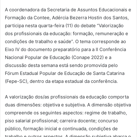
A coordenadora da Secretaria de Assuntos Educacionais e
Formação da Contee, Adércia Bezerra Hostin dos Santos,
participa nesta quarta-feira (11) do debate “Valorização
dos profissionais da educação: formação, remuneração e
condições de trabalho e saúde”. O tema corresponde ao
Eixo IV do documento preparatório para a II Conferência
Nacional Popular de Educação (Conape 2022) e a
discussão desta semana está sendo promovida pelo
Fórum Estadual Popular de Educação de Santa Catarina
(Fepe-SC), dentro da etapa estadual da conferência.
A valorização dos/as profissionais da educação comporta
duas dimensões: objetiva e subjetiva. A dimensão objetiva
compreende os seguintes aspectos: regime de trabalho,
piso salarial profissional; carreira docente; concurso
público, formação inicial e continuada, condições de
trabalho e outros aspectos. A dimensão subjetiva abarca o