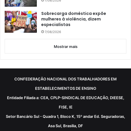
7/08/2026
Sobrecarga doméstica expõe
mulheres à violência, dizem
especialistas
7/08/2026
Mostrar mais
CONFEDERAÇÃO NACIONAL DOS TRABALHADORES EM
ESTABELECIMENTOS DE ENSINO
Entidade Filiada a: CEA, CPLP-SINDICAL DE EDUCAÇÃO, DIEESE,
FISE, IE
Setor Bancário Sul - Quadra 1, Bloco K, 15º andar Ed. Seguradoras,
Asa Sul, Brasília, DF