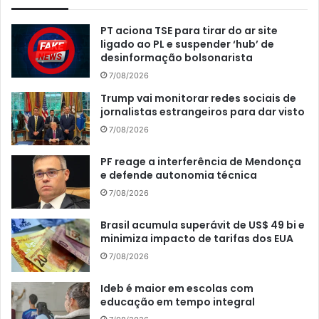
PT aciona TSE para tirar do ar site
ligado ao PL e suspender ‘hub’ de
desinformação bolsonarista
7/08/2026
Trump vai monitorar redes sociais de
jornalistas estrangeiros para dar visto
7/08/2026
PF reage a interferência de Mendonça
e defende autonomia técnica
7/08/2026
Brasil acumula superávit de US$ 49 bi e
minimiza impacto de tarifas dos EUA
7/08/2026
Ideb é maior em escolas com
educação em tempo integral