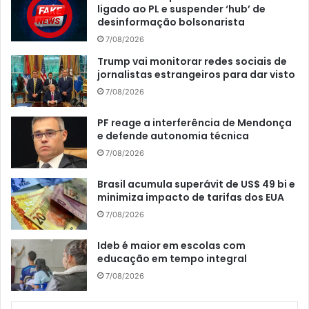
ligado ao PL e suspender ‘hub’ de
desinformação bolsonarista
7/08/2026
Trump vai monitorar redes sociais de
jornalistas estrangeiros para dar visto
7/08/2026
PF reage a interferência de Mendonça
e defende autonomia técnica
7/08/2026
Brasil acumula superávit de US$ 49 bi e
minimiza impacto de tarifas dos EUA
7/08/2026
Ideb é maior em escolas com
educação em tempo integral
7/08/2026