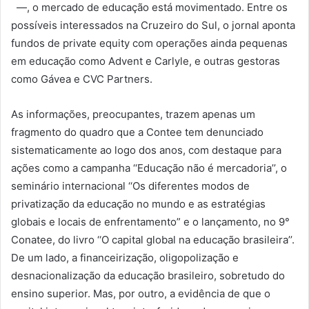
—, o mercado de educação está movimentado. Entre os
possíveis interessados na Cruzeiro do Sul, o jornal aponta
fundos de private equity com operações ainda pequenas
em educação como Advent e Carlyle, e outras gestoras
como Gávea e CVC Partners.
As informações, preocupantes, trazem apenas um
fragmento do quadro que a Contee tem denunciado
sistematicamente ao logo dos anos, com destaque para
ações como a campanha ‘‘Educação não é mercadoria’’, o
seminário internacional ‘‘Os diferentes modos de
privatização da educação no mundo e as estratégias
globais e locais de enfrentamento” e o lançamento, no 9°
Conatee, do livro ‘‘O capital global na educação brasileira’’.
De um lado, a financeirização, oligopolização e
desnacionalização da educação brasileiro, sobretudo do
ensino superior. Mas, por outro, a evidência de que o