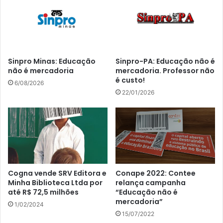
Sinpro Minas: Educação
Sinpro-PA: Educação não é
não é mercadoria
mercadoria. Professor não
é custo!
6/08/2026
22/01/2026
Cogna vende SRV Editora e
Conape 2022: Contee
Minha Biblioteca Ltda por
relança campanha
até R$ 72,5 milhões
“Educação não é
mercadoria”
1/02/2024
15/07/2022