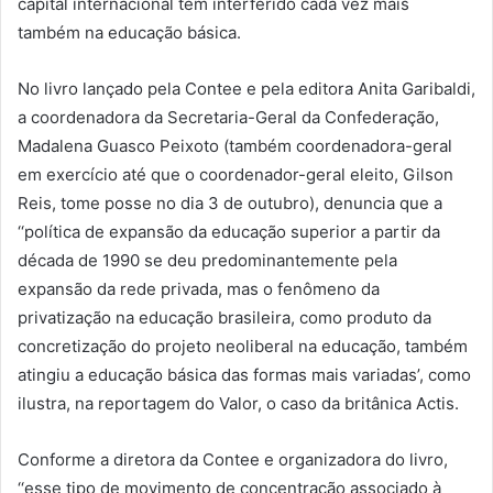
capital internacional tem interferido cada vez mais
também na educação básica.
No livro lançado pela Contee e pela editora Anita Garibaldi,
a coordenadora da Secretaria-Geral da Confederação,
Madalena Guasco Peixoto (também coordenadora-geral
em exercício até que o coordenador-geral eleito, Gilson
Reis, tome posse no dia 3 de outubro), denuncia que a
‘‘política de expansão da educação superior a partir da
década de 1990 se deu predominantemente pela
expansão da rede privada, mas o fenômeno da
privatização na educação brasileira, como produto da
concretização do projeto neoliberal na educação, também
atingiu a educação básica das formas mais variadas’, como
ilustra, na reportagem do Valor, o caso da britânica Actis.
Conforme a diretora da Contee e organizadora do livro,
‘‘esse tipo de movimento de concentração associado à