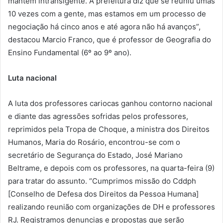
mantém intransigente. A prefeitura diz que se reuniu umas
10 vezes com a gente, mas estamos em um processo de
negociação há cinco anos e até agora não há avanços”,
destacou Marcio Franco, que é professor de Geografia do
Ensino Fundamental (6º ao 9º ano).
Luta nacional
A luta dos professores cariocas ganhou contorno nacional
e diante das agressões sofridas pelos professores,
reprimidos pela Tropa de Choque, a ministra dos Direitos
Humanos, Maria do Rosário, encontrou-se com o
secretário de Segurança do Estado, José Mariano
Beltrame, e depois com os professores, na quarta-feira (9)
para tratar do assunto. “Cumprimos missão do Cddph
[Conselho de Defesa dos Direitos da Pessoa Humana]
realizando reunião com organizações de DH e professores
RJ. Registramos denuncias e propostas que serão