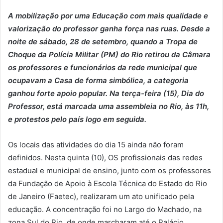
A mobilização por uma Educação com mais qualidade e
valorização do professor ganha força nas ruas. Desde a
noite de sábado, 28 de setembro, quando a Tropa de
Choque da Polícia Militar (PM) do Rio retirou da Câmara
os professores e funcionários da rede municipal que
ocupavam a Casa de forma simbólica, a categoria
ganhou forte apoio popular. Na terça-feira (15), Dia do
Professor, está marcada uma assembleia no Rio, às 11h,
e protestos pelo país logo em seguida.
Os locais das atividades do dia 15 ainda não foram
definidos. Nesta quinta (10), OS profissionais das redes
estadual e municipal de ensino, junto com os professores
da Fundação de Apoio à Escola Técnica do Estado do Rio
de Janeiro (Faetec), realizaram um ato unificado pela
educação. A concentração foi no Largo do Machado, na
zona Sul do Rio, de onde marcharam até o Palácio