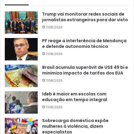
Trump vai monitorar redes sociais de
jornalistas estrangeiros para dar visto
7/08/2026
PF reage a interferência de Mendonça
e defende autonomia técnica
7/08/2026
Brasil acumula superávit de US$ 49 bi e
minimiza impacto de tarifas dos EUA
7/08/2026
Ideb é maior em escolas com
educação em tempo integral
7/08/2026
Sobrecarga doméstica expõe
mulheres à violência, dizem
especialistas