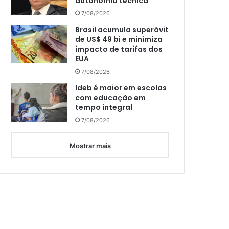
autonomia técnica
7/08/2026
Brasil acumula superávit
de US$ 49 bi e minimiza
impacto de tarifas dos
EUA
7/08/2026
Ideb é maior em escolas
com educação em
tempo integral
7/08/2026
Mostrar mais