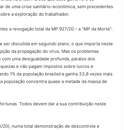
ar de uma crise sanitário-econômica, sem precedentes
obre a exploração do trabalhador.
es a revogação total da MP 927/20 – a “MP da Morte”.
 ser discutida em segundo plano, o que importa neste
upção da propagação do vírus. Mas os problemas
ís com uma desigualdade profunda, paraíso dos
iquezas e não pagam impostos sobre lucros e
ando 1% da população brasileira ganha 33,8 vezes mais
da população concentra quase a metade da massa de
ortunas. Todos devem dar a sua contribuição neste
/20), numa total demonstração de descontrole e