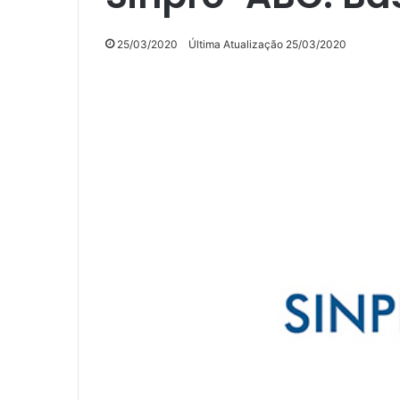
25/03/2020
Última Atualização 25/03/2020