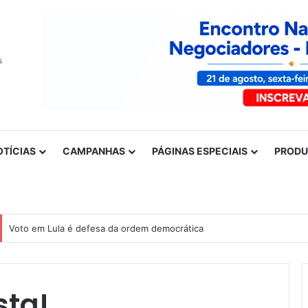
OTÍCIAS
CAMPANHAS
PÁGINAS ESPECIAIS
PROD
Nota de solidariedade ao povo venezuelano
sta!