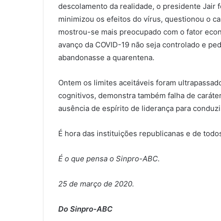
descolamento da realidade, o presidente Jair
minimizou os efeitos do vírus, questionou o c
mostrou-se mais preocupado com o fator econ
avanço da COVID-19 não seja controlado e ped
abandonasse a quarentena.
Ontem os limites aceitáveis foram ultrapassad
cognitivos, demonstra também falha de caráter
ausência de espírito de liderança para conduzir
É hora das instituições republicanas e de tod
É o que pensa o Sinpro-ABC.
25 de março de 2020.
Do Sinpro-ABC