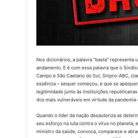
Nos dicionários, a palavra “basta” representa
andamento. E é com essa palavra que o Sindic
Campo e São Caetano do Sul, Sinpro-ABC, cla
essência – sequer começou, e que se apequena
legitimidade junto às instituições republicana
dos mais vulneráveis em virtude da pandemia 
Quando o líder da nação desautoriza as dete
seu esforço na luta contra o vírus no planeta,
ministro da saúde, convoca, comparece e abraç