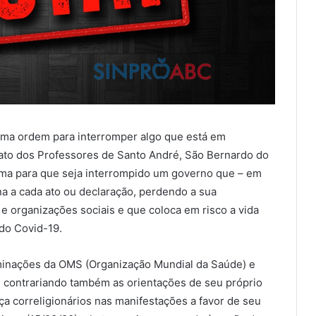
 uma ordem para interromper algo que está em
ato dos Professores de Santo André, São Bernardo do
ma para que seja interrompido um governo que – em
 a cada ato ou declaração, perdendo a sua
s e organizações sociais e que coloca em risco a vida
do Covid-19.
rminações da OMS (Organização Mundial da Saúde) e
 e contrariando também as orientações de seu próprio
a correligionários nas manifestações a favor de seu