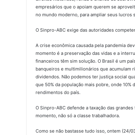
empresários que o apoiam querem se aproveit
no mundo moderno, para ampliar seus lucros s
O Sinpro-ABC exige das autoridades competent
A crise econômica causada pela pandemia deve
momento é a preservação das vidas e a interr
financeiros têm sim solução. O Brasil é um pa
banqueiros e multimilionários que acumulam r
dividendos. Não podemos ter justiça social qu
que 50% da população mais pobre, onde 10% 
rendimentos do país.
O Sinpro-ABC defende a taxação das grandes f
momento, não só a classe trabalhadora.
Como se não bastasse tudo isso, ontem (24/03