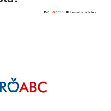
0
1.236
3 minutos de leitura