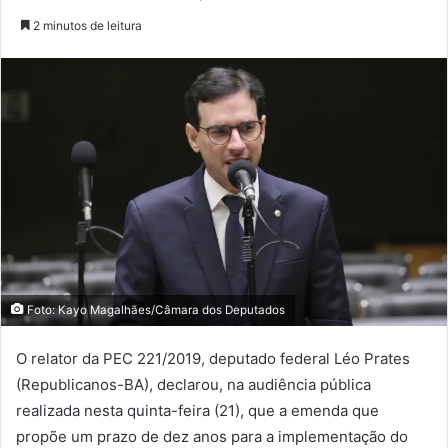
2 minutos de leitura
Foto: Kayo Magalhães/Câmara dos Deputados
O relator da PEC 221/2019, deputado federal Léo Prates
(Republicanos-BA), declarou, na audiência pública
realizada nesta quinta-feira (21), que a emenda que
propõe um prazo de dez anos para a implementação do