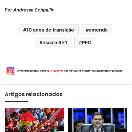
Por Andressa Schpallir
10 anos de transição
emenda
escala 6x1
PEC
Artigos relacionados