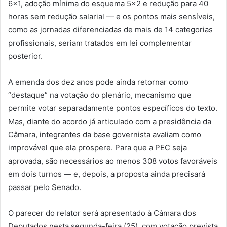
6×1, adoção mínima do esquema 5×2 e redução para 40
horas sem redução salarial — e os pontos mais sensíveis,
como as jornadas diferenciadas de mais de 14 categorias
profissionais, seriam tratados em lei complementar
posterior.
A emenda dos dez anos pode ainda retornar como
“destaque” na votação do plenário, mecanismo que
permite votar separadamente pontos específicos do texto.
Mas, diante do acordo já articulado com a presidência da
Câmara, integrantes da base governista avaliam como
improvável que ela prospere. Para que a PEC seja
aprovada, são necessários ao menos 308 votos favoráveis
em dois turnos — e, depois, a proposta ainda precisará
passar pelo Senado.
O parecer do relator será apresentado à Câmara dos
Deputados nesta segunda-feira (25), com votação prevista