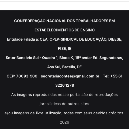
CONFEDERAÇÃO NACIONAL DOS TRABALHADORES EM
ESTABELECIMENTOS DE ENSINO
Entidade Filiada a: CEA, CPLP-SINDICAL DE EDUCAÇÃO, DIEESE,
FISE, IE
Setor Bancário Sul - Quadra 1, Bloco K, 15º andar Ed. Seguradoras,
Asa Sul, Brasília, DF
CEP: 70093-900 - secretariacontee@gmail.com.br - Tel: +55 61
3226 1278
As imagens reproduzidas nesse portal são de reproduções
jornalísticas de outros sites
e/ou imagens de livre utilização, todas com seus devidos créditos.
2026