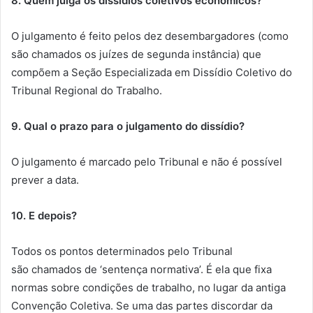
8. Quem julga os dissídios coletivos econômicos?
O julgamento é feito pelos dez desembargadores (como
são chamados os juízes de segunda instância) que
compõem a Seção Especializada em Dissídio Coletivo do
Tribunal Regional do Trabalho.
9. Qual o prazo para o julgamento do dissídio?
O julgamento é marcado pelo Tribunal e não é possível
prever a data.
10. E depois?
Todos os pontos determinados pelo Tribunal
são chamados de ‘sentença normativa’. É ela que fixa
normas sobre condições de trabalho, no lugar da antiga
Convenção Coletiva. Se uma das partes discordar da