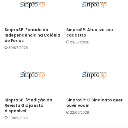
SinproSP: Feriado da
SinproSP: Atualize seu
Independência na Colônia
cadastro
de Férias
23/07/2026
30/07/2026
SinproSP: 6ª edição da
SinproSP: O Sindicato quer
Revista Giz já está
ouvir você!
disponível
22/06/2026
30/06/2026