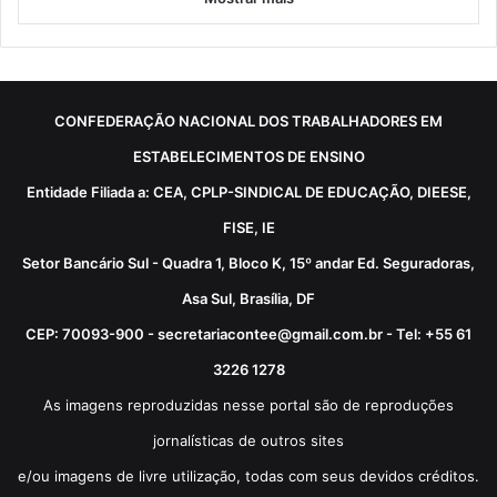
CONFEDERAÇÃO NACIONAL DOS TRABALHADORES EM
ESTABELECIMENTOS DE ENSINO
Entidade Filiada a: CEA, CPLP-SINDICAL DE EDUCAÇÃO, DIEESE,
FISE, IE
Setor Bancário Sul - Quadra 1, Bloco K, 15º andar Ed. Seguradoras,
Asa Sul, Brasília, DF
CEP: 70093-900 - secretariacontee@gmail.com.br - Tel: +55 61
3226 1278
As imagens reproduzidas nesse portal são de reproduções
jornalísticas de outros sites
e/ou imagens de livre utilização, todas com seus devidos créditos.