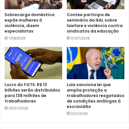
Sobrecarga doméstica
Contee participa de
expõe mulheres à
seminário da IEAL sobre
violência, dizem
lawfare e violência contra
especialistas
sindicatos da educação
7/08/2026
31/07/2026
Lucro do FGTS: R$ 13
Lula sanciona lei que
bilhões serão distribuídos
amplia proteção a
para 138 milhões de
trabalhadores resgatados
trabalhadores
de condições análogas à
escravidão
30/07/2026
2/07/2026