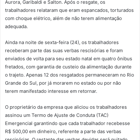
Aurora, Garibaldi e Salton. Após o resgate, os
trabalhadores relataram que eram espancados, torturados
com choque elétrico, além de não terem alimentação
adequada.
Ainda na noite de sexta-feira (24), os trabalhadores
receberam parte das suas verbas rescisórias e foram
enviados de volta para seu estado natal em quatro ônibus
fretados, com garantia de custeio da alimentação durante
o trajeto. Apenas 12 dos resgatados permaneceram no Rio
Grande do Sul, por já morarem no estado ou por não
terem manifestado interesse em retornar.
O proprietário da empresa que aliciou os trabalhadores
assinou um Termo de Ajuste de Conduta (TAC)
Emergencial garantindo que cada trabalhador recebesse
R$ 500,00 em dinheiro, referente a parte das verbas
rescisórias. O restante das verbas devidas será quitado