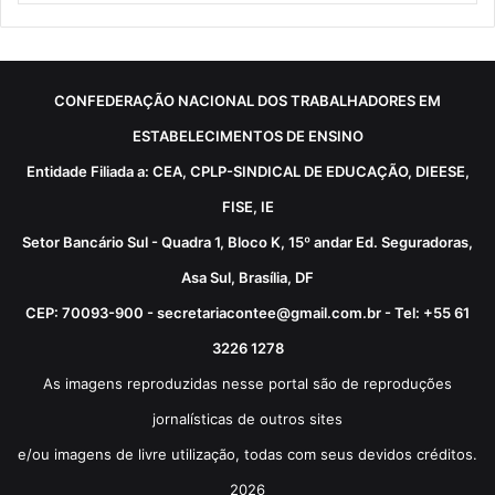
CONFEDERAÇÃO NACIONAL DOS TRABALHADORES EM
ESTABELECIMENTOS DE ENSINO
Entidade Filiada a: CEA, CPLP-SINDICAL DE EDUCAÇÃO, DIEESE,
FISE, IE
Setor Bancário Sul - Quadra 1, Bloco K, 15º andar Ed. Seguradoras,
Asa Sul, Brasília, DF
CEP: 70093-900 - secretariacontee@gmail.com.br - Tel: +55 61
3226 1278
As imagens reproduzidas nesse portal são de reproduções
jornalísticas de outros sites
e/ou imagens de livre utilização, todas com seus devidos créditos.
2026