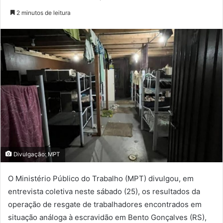
2 minutos de leitura
Divulgação: MPT
O Ministério Público do Trabalho (MPT) divulgou, em
entrevista coletiva neste sábado (25), os resultados da
operação de resgate de trabalhadores encontrados em
situação análoga à escravidão em Bento Gonçalves (RS),