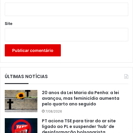
Site
ÚLTIMAS NOTÍCIAS
20 anos da Lei Maria da Penha: a lei
avançou, mas feminicídio aumenta
pelo quarto ano seguido
7/08/2026
PT aciona TSE para tirar do ar site
ligado ao PL e suspender ‘hub’ de
desinformação bolsonarista