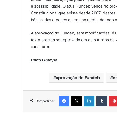
e acessibilidade. O atual Fundeb vence no pr
Constitucional que existe desde 2007. Nestes 
básica, das creches ao ensino médio de todo o
A aprovação do Fundeb, sem modificações, é 
texto precisa ser aprovado em dois turnos de
cada turno.
Carlos Pompe
aprovação do Fundeb
e
Facebook
X
Linkedin
Tumblr
Compartilhar