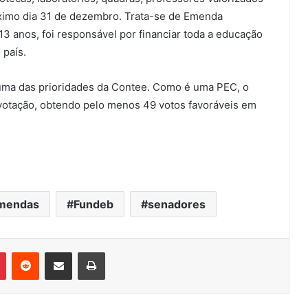
óximo dia 31 de dezembro. Trata-se de Emenda
13 anos, foi responsável por financiar toda a educação
 país.
uma das prioridades da Contee. Como é uma PEC, o
 votação, obtendo pelo menos 49 votos favoráveis em
mendas
Fundeb
senadores
Pinterest
Reddit
Compartilhar via e-mail
Imprimir