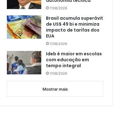
autonomia técnica
7/08/2026
Brasil acumula superávit
de US$ 49 bi e minimiza
impacto de tarifas dos
EUA
7/08/2026
Ideb é maior em escolas
com educação em
tempo integral
7/08/2026
Mostrar mais