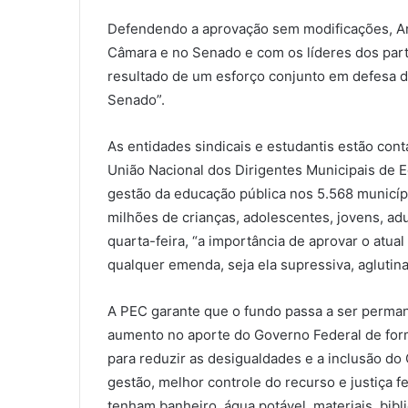
Defendendo a aprovação sem modificações, Ar
Câmara e no Senado e com os líderes dos partid
resultado de um esforço conjunto em defesa
Senado”.
As entidades sindicais e estudantis estão co
União Nacional dos Dirigentes Municipais de 
gestão da educação pública nos 5.568 municíp
milhões de crianças, adolescentes, jovens, adu
quarta-feira, “a importância de aprovar o atual
qualquer emenda, seja ela supressiva, aglutinat
A PEC garante que o fundo passa a ser perman
aumento no aporte do Governo Federal de form
para reduzir as desigualdades e a inclusão d
gestão, melhor controle do recurso e justiça fe
tenham banheiro, água potável, materiais, bibl