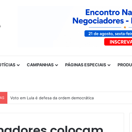
OTÍCIAS
CAMPANHAS
PÁGINAS ESPECIAIS
PROD
CAS
nadores colocam