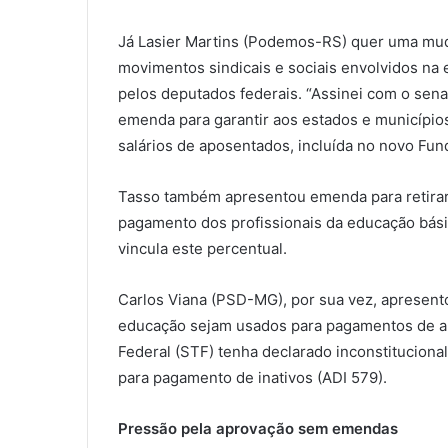
Já Lasier Martins (Podemos-RS) quer uma mud
movimentos sindicais e sociais envolvidos na
pelos deputados federais. “Assinei com o sen
emenda para garantir aos estados e município
salários de aposentados, incluída no novo Fun
Tasso também apresentou emenda para retirar
pagamento dos profissionais da educação básic
vincula este percentual.
Carlos Viana (PSD-MG), por sua vez, apresent
educação sejam usados para pagamentos de a
Federal (STF) tenha declarado inconstituciona
para pagamento de inativos (ADI 579).
Pressão pela aprovação sem emendas