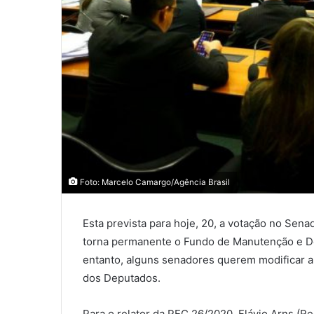
Foto: Marcelo Camargo/Agência Brasil
Esta prevista para hoje, 20, a votação no Sen
torna permanente o Fundo de Manutenção e D
entanto, alguns senadores querem modificar a 
dos Deputados.
Para o relator da PEC 26/2020, Flávio Arns (R