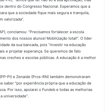
os dentro do Congresso Nacional. Esperamos que a
ara que a sociedade fique mais segura e tranquila,
 valorizada”.
AP), conclamou: “Precisamos fortalecer a escola
mento dos nossos alunos! Mobilização total!”. O líder
nidade da sua bancada, pois “investir na educação
iais e projetar esperança. Se queremos de fato
r nas creches e escolas públicas. A educação é a melhor
a (PP-PI) e Zenaide (Pros-RN) também demonstraram
se saber “por experiência própria que a educação de
oa. Por isso, apoiarei o Fundeb e todas as melhorias
 a universidade”.