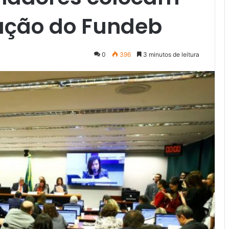
ação do Fundeb
0
396
3 minutos de leitura