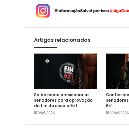
Artigos relacionados
Saiba como pressionar os
Contee env
senadores para aprovação
senadores 
do fim da escala 6×1
6×1
9/06/2026
10/06/2026