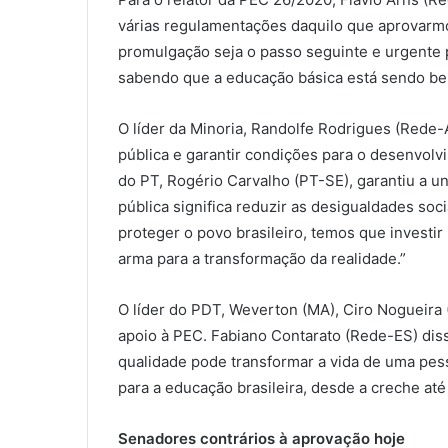
várias regulamentações daquilo que aprovarm
promulgação seja o passo seguinte e urgente p
sabendo que a educação básica está sendo bem
O líder da Minoria, Randolfe Rodrigues (Rede-
pública e garantir condições para o desenvolvi
do PT, Rogério Carvalho (PT-SE), garantiu a u
pública significa reduzir as desigualdades soc
proteger o povo brasileiro, temos que investi
arma para a transformação da realidade.”
O líder do PDT, Weverton (MA), Ciro Nogueir
apoio à PEC. Fabiano Contarato (Rede-ES) dis
qualidade pode transformar a vida de uma pess
para a educação brasileira, desde a creche até
Senadores contrários à aprovação hoje