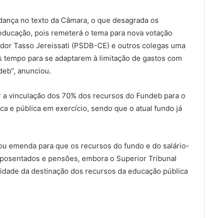
ança no texto da Câmara, o que desagrada os
 educação, pois remeterá o tema para nova votação
ador Tasso Jereissati (PSDB-CE) e outros colegas uma
s tempo para se adaptarem à limitação de gastos com
deb”, anunciou.
 a vinculação dos 70% dos recursos do Fundeb para o
a e pública em exercício, sendo que o atual fundo já
ou emenda para que os recursos do fundo e do salário-
posentados e pensões, embora o Superior Tribunal
lidade da destinação dos recursos da educação pública