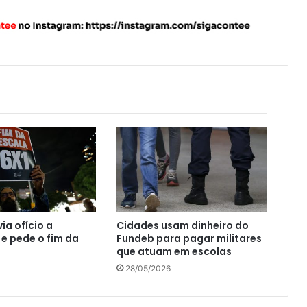
ia ofício a
Cidades usam dinheiro do
e pede o fim da
Fundeb para pagar militares
que atuam em escolas
28/05/2026