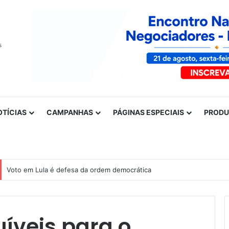
OTÍCIAS
CAMPANHAS
PÁGINAS ESPECIAIS
PROD
Voto em Lula é defesa da ordem democrática
íveis para o