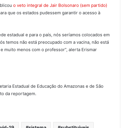
ublicou
o veto integral de Jair Bolsonaro (sem partido)
para que os estados pudessem garantir o acesso à
ede estadual e para o país, nós seríamos colocados em
 nós temos não está preocupado com a vacina, não está
 e muito menos com o professor”, alerta Erismar
retaria Estadual de Educação do Amazonas e de São
to da reportagem.
vid-19
sistema
substituíveis