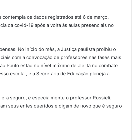
e contempla os dados registrados até 6 de março,
a da covid-19 após a volta às aulas presenciais no
ensas. No início do mês, a Justiça paulista proibiu o
nciais com a convocação de professores nas fases mais
São Paulo estão no nível máximo de alerta no combate
sso escolar, e a Secretaria de Educação planeja a
era seguro, e especialmente o professor Rossieli,
ram seus entes queridos e digam de novo que é seguro