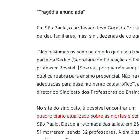
“Tragédia anunciada”
Em São Paulo, o professor José Geraldo Corrê
perdeu familiares, mas, sim, dezenas de colega
“Nós havíamos avisado ao estado que essa tra
parte da Seduc [Secretaria de Educação do Est
professor Rossieli [Soares], porque nós semp
pública reabra para ensino presencial. Não há
adequadas para esse momento catastrófico”’, 
diretor do Sindicato dos Professores do Ensin
No site do sindicato, é possível encontrar um
quadro diário atualizado sobre as mortes e co
São Paulo. Desde a retomada das aulas, em 26 
51 morreram, sendo 32 professores. Além disso