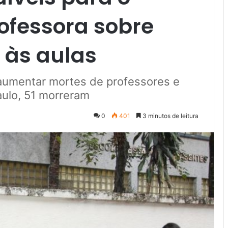
rofessora sobre
 às aulas
 aumentar mortes de professores e
aulo, 51 morreram
0
401
3 minutos de leitura