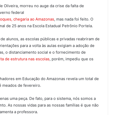
 Oliveira, morreu no auge da crise da falta de
overno federal
stoques, chegaria ao Amazonas
, mas nada foi feito. O
nal de 25 anos na Escola Estadual Petrônio Portela.
de alunos, as escolas públicas e privadas reabriram de
rientações para a volta às aulas exigiam a adoção de
, o distanciamento social e o fornecimento de
lta de estrutura nas escolas
, porém, impediu que os
alhadores em Educação do Amazonas revela um total de
é meados de fevereiro.
nas uma peça. De fato, para o sistema, nós somos a
nto. As nossas vidas para as nossas famílias é que não
lamenta a professora.