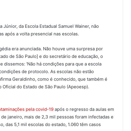
a Júnior, da Escola Estadual Samuel Wainer, não
s após a volta presencial nas escolas.
gédia era anunciada. Não houve uma surpresa por
ado de São Paulo] e do secretário de educação, o
re dissemos: ‘Não há condições para que a escola
 condições de protocolo. As escolas não estão
afirma Geraldinho, como é conhecido, que também é
o Oficial do Estado de São Paulo (Apeoesp).
ntaminações pela covid-19
após o regresso da aulas em
de janeiro, mais de 2,3 mil pessoas foram infectadas e
, das 5,1 mil escolas do estado, 1.060 têm casos