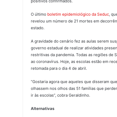
positivos confirmados.
O último
boletim epidemiológico da Seduc
, qu
revelou um número de 21 mortes em decorrênci
estado.
A gravidade do cenário fez as aulas serem susp
governo estadual de realizar atividades prese
restritivas da pandemia. Todas as regiões de 
ao coronavírus. Hoje, as escolas estão em rece
retomada para o dia 4 de abril.
“Gostaria agora que aqueles que disseram que 
olhassem nos olhos das 51 famílias que perde
ir às escolas”, cobra Geraldinho.
Alternativas