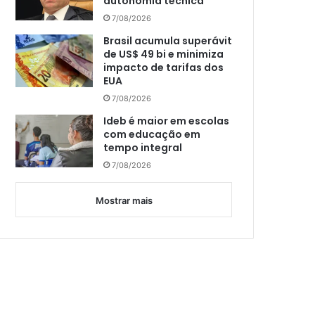
autonomia técnica
7/08/2026
Brasil acumula superávit
de US$ 49 bi e minimiza
impacto de tarifas dos
EUA
7/08/2026
Ideb é maior em escolas
com educação em
tempo integral
7/08/2026
Mostrar mais