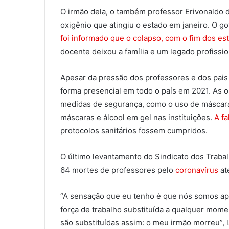
O irmão dela, o também professor Erivonaldo de
oxigênio que atingiu o estado em janeiro. O g
foi informado que o colapso, com o fim dos e
docente deixou a família e um legado profissio
Apesar da pressão dos professores e dos pais 
forma presencial em todo o país em 2021. As o
medidas de segurança, como o uso de máscaras
máscaras e álcool em gel nas instituições.
A fa
protocolos sanitários fossem cumpridos.
O último levantamento do Sindicato dos Trab
64 mortes de professores pelo
coronavírus
at
“A sensação que eu tenho é que nós somos ape
força de trabalho substituída a qualquer mome
são substituídas assim: o meu irmão morreu”, 