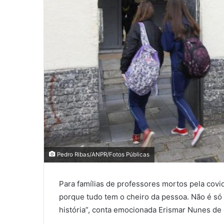
Pedro Ribas/ANPR/Fotos Públicas
Para famílias de professores mortos pela covi
porque tudo tem o cheiro da pessoa. Não é só 
história”, conta emocionada Erismar Nunes de 