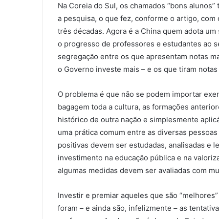
Na Coreia do Sul, os chamados “bons alunos” 
a pesquisa, o que fez, conforme o artigo, co
três décadas. Agora é a China quem adota um 
o progresso de professores e estudantes ao s
segregação entre os que apresentam notas mai
o Governo investe mais – e os que tiram nota
O problema é que não se podem importar exem
bagagem toda a cultura, as formações anterio
histórico de outra nação e simplesmente aplic
uma prática comum entre as diversas pessoas
positivas devem ser estudadas, analisadas e l
investimento na educação pública e na valoriz
algumas medidas devem ser avaliadas com muit
Investir e premiar aqueles que são “melhores” 
foram – e ainda são, infelizmente – as tentati