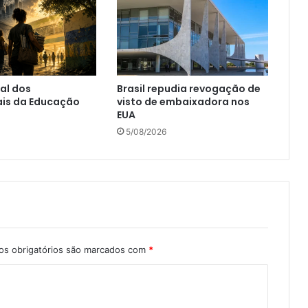
al dos
Brasil repudia revogação de
ais da Educação
visto de embaixadora nos
EUA
5/08/2026
s obrigatórios são marcados com
*