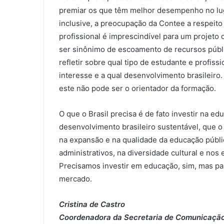
premiar os que têm melhor desempenho no lug
inclusive, a preocupação da Contee a respeito 
profissional é imprescindível para um projeto
ser sinônimo de escoamento de recursos público
refletir sobre qual tipo de estudante e profiss
interesse e a qual desenvolvimento brasileir
este não pode ser o orientador da formação.
O que o Brasil precisa é de fato investir na e
desenvolvimento brasileiro sustentável, que o
na expansão e na qualidade da educação públic
administrativos, na diversidade cultural e nos
Precisamos investir em educação, sim, mas par
mercado.
Cristina de Castro
Coordenadora da Secretaria de Comunicação