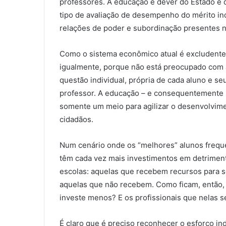
professores. A educação é dever do Estado e di
tipo de avaliação de desempenho do mérito in
relações de poder e subordinação presentes no
Como o sistema econômico atual é excludente, 
igualmente, porque não está preocupado com a
questão individual, própria de cada aluno e s
professor. A educação – e consequentemente 
somente um meio para agilizar o desenvolvi
cidadãos.
Num cenário onde os “melhores” alunos freque
têm cada vez mais investimentos em detrimen
escolas: aquelas que recebem recursos para 
aquelas que não recebem. Como ficam, então, 
investe menos? E os profissionais que nelas 
É claro que é preciso reconhecer o esforço ind