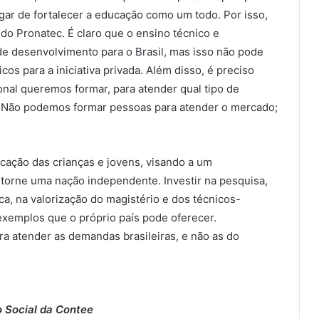
ar de fortalecer a educação como um todo. Por isso,
do Pronatec. É claro que o ensino técnico e
 de desenvolvimento para o Brasil, mas isso não pode
s para a iniciativa privada. Além disso, é preciso
ional queremos formar, para atender qual tipo de
o. Não podemos formar pessoas para atender o mercado;
ducação das crianças e jovens, visando a um
 torne uma nação independente. Investir na pesquisa,
a, na valorização do magistério e dos técnicos-
 exemplos que o próprio país pode oferecer.
a atender as demandas brasileiras, e não as do
 Social da Contee