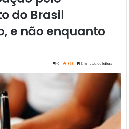
o do Brasil
, e não enquanto
0
358
3 minutos de leitura