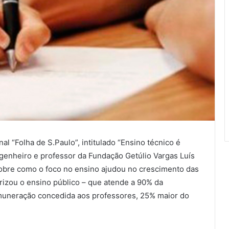
l “Folha de S.Paulo”, intitulado “Ensino técnico é
genheiro e professor da Fundação Getúlio Vargas Luís
 sobre como o foco no ensino ajudou no crescimento das
rizou o ensino público – que atende a 90% da
emuneração concedida aos professores, 25% maior do