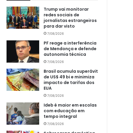
Trump vai monitorar
redes sociais de
jornalistas estrangeiros
para dar visto
7/08/2026
PF reage a interferência
de Mendonça e defende
autonomia técnica
7/08/2026
Brasil acumula superávit
de US$ 49 bi e minimiza
impacto de tarifas dos
EUA
7/08/2026
Ideb é maior em escolas
com educação em
tempo integral
7/08/2026