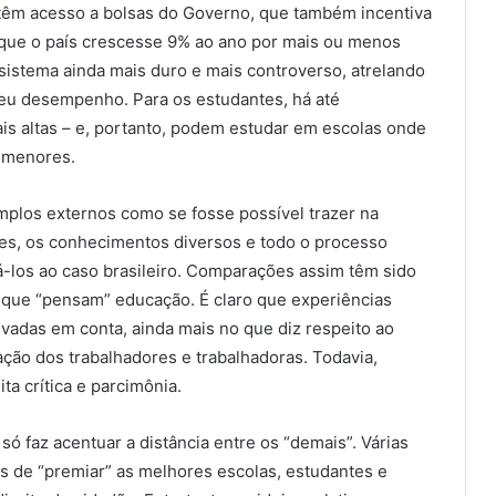
têm acesso a bolsas do Governo, que também incentiva
m que o país crescesse 9% ao ano por mais ou menos
sistema ainda mais duro e mais controverso, atrelando
eu desempenho. Para os estudantes, há até
s altas – e, portanto, podem estudar em escolas onde
s menores.
plos externos como se fosse possível trazer na
res, os conhecimentos diversos e todo o processo
á-los ao caso brasileiro. Comparações assim têm sido
 que “pensam” educação. É claro que experiências
evadas em conta, ainda mais no que diz respeito ao
ação dos trabalhadores e trabalhadoras. Todavia,
a crítica e parcimônia.
só faz acentuar a distância entre os “demais”. Várias
vas de “premiar” as melhores escolas, estudantes e