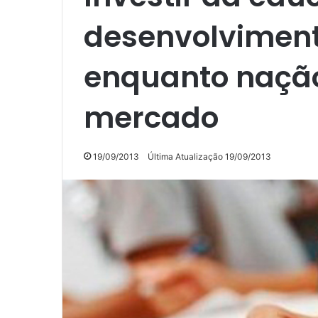
desenvolviment
enquanto nação
mercado
19/09/2013
Última Atualização 19/09/2013