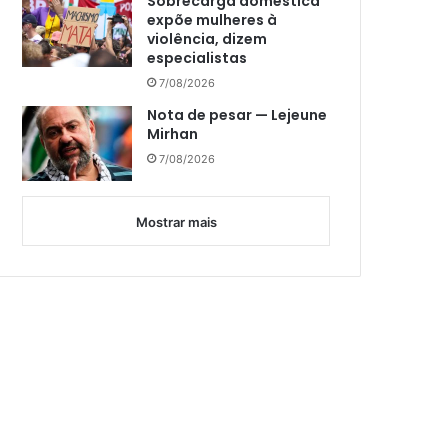
Sobrecarga doméstica
expõe mulheres à
violência, dizem
especialistas
7/08/2026
Nota de pesar — Lejeune
Mirhan
7/08/2026
Mostrar mais