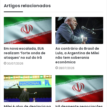
Artigos relacionados
Em nova escalada, EUA
Ao contrário do Brasil de
realizam ‘forte onda de
Lula, a Argentina de Milei
ataques’ no sul do Irã
não tem soberania
econômica
30/07/2026
28/07/2026
Milei é alvo de denúncia na
Irã desmente negociações