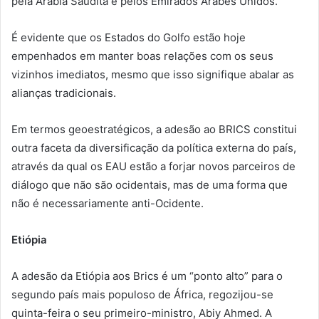
pela Arábia Saudita e pelos Emirados Árabes Unidos.
É evidente que os Estados do Golfo estão hoje
empenhados em manter boas relações com os seus
vizinhos imediatos, mesmo que isso signifique abalar as
alianças tradicionais.
Em termos geoestratégicos, a adesão ao BRICS constitui
outra faceta da diversificação da política externa do país,
através da qual os EAU estão a forjar novos parceiros de
diálogo que não são ocidentais, mas de uma forma que
não é necessariamente anti-Ocidente.
Etiópia
A adesão da Etiópia aos Brics é um “ponto alto” para o
segundo país mais populoso de África, regozijou-se
quinta-feira o seu primeiro-ministro, Abiy Ahmed. A