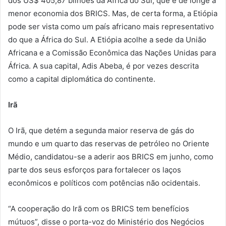
dos US$ 405,87 bilhões da África do Sul, que é de longe a
menor economia dos BRICS. Mas, de certa forma, a Etiópia
pode ser vista como um país africano mais representativo
do que a África do Sul. A Etiópia acolhe a sede da União
Africana e a Comissão Econômica das Nações Unidas para
África. A sua capital, Adis Abeba, é por vezes descrita
como a capital diplomática do continente.
Irã
O Irã, que detém a segunda maior reserva de gás do
mundo e um quarto das reservas de petróleo no Oriente
Médio, candidatou-se a aderir aos BRICS em junho, como
parte dos seus esforços para fortalecer os laços
econômicos e políticos com potências não ocidentais.
“A cooperação do Irã com os BRICS tem benefícios
mútuos”, disse o porta-voz do Ministério dos Negócios