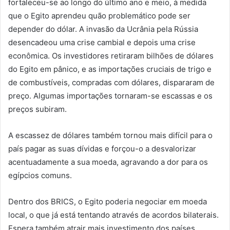
fortaleceu-se ao longo do último ano e meio, à medida
que o Egito aprendeu quão problemático pode ser
depender do dólar. A invasão da Ucrânia pela Rússia
desencadeou uma crise cambial e depois uma crise
econômica. Os investidores retiraram bilhões de dólares
do Egito em pânico, e as importações cruciais de trigo e
de combustíveis, compradas com dólares, dispararam de
preço. Algumas importações tornaram-se escassas e os
preços subiram.
A escassez de dólares também tornou mais difícil para o
país pagar as suas dívidas e forçou-o a desvalorizar
acentuadamente a sua moeda, agravando a dor para os
egípcios comuns.
Dentro dos BRICS, o Egito poderia negociar em moeda
local, o que já está tentando através de acordos bilaterais.
Espera também atrair mais investimento dos países