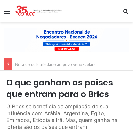
Menu
P
Nota de solidariedade ao povo venezuelano
O que ganham os países
que entram para o Brics
O Brics se beneficia da ampliação de sua
influência com Arábia, Argentina, Egito,
Emirados, Etiópia e Irã. Mas, quem ganha na
loteria são os países que entram