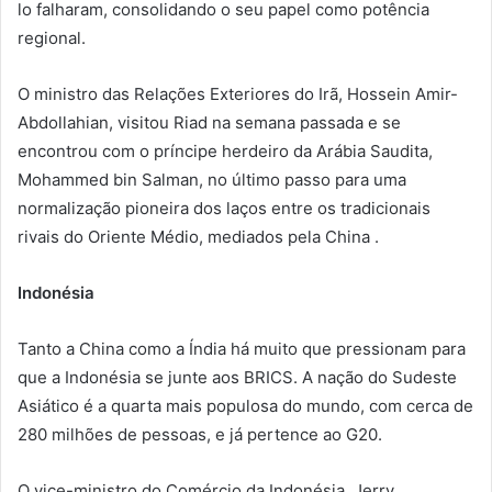
lo falharam, consolidando o seu papel como potência
regional.
O ministro das Relações Exteriores do Irã, Hossein Amir-
Abdollahian, visitou Riad na semana passada e se
encontrou com o príncipe herdeiro da Arábia Saudita,
Mohammed bin Salman, no último passo para uma
normalização pioneira dos laços entre os tradicionais
rivais do Oriente Médio, mediados pela China .
Indonésia
Tanto a China como a Índia há muito que pressionam para
que a Indonésia se junte aos BRICS. A nação do Sudeste
Asiático é a quarta mais populosa do mundo, com cerca de
280 milhões de pessoas, e já pertence ao G20.
O vice-ministro do Comércio da Indonésia, Jerry