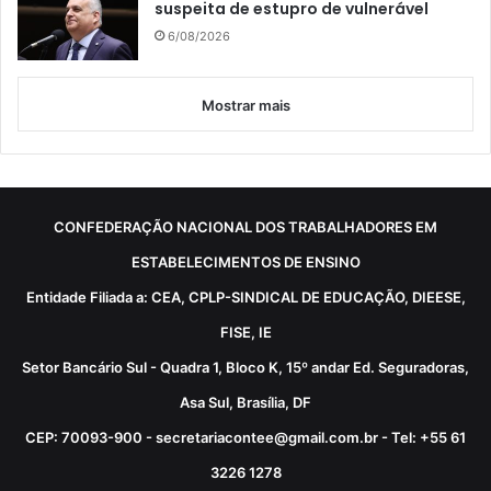
suspeita de estupro de vulnerável
6/08/2026
Mostrar mais
CONFEDERAÇÃO NACIONAL DOS TRABALHADORES EM
ESTABELECIMENTOS DE ENSINO
Entidade Filiada a: CEA, CPLP-SINDICAL DE EDUCAÇÃO, DIEESE,
FISE, IE
Setor Bancário Sul - Quadra 1, Bloco K, 15º andar Ed. Seguradoras,
Asa Sul, Brasília, DF
CEP: 70093-900 - secretariacontee@gmail.com.br - Tel: +55 61
3226 1278