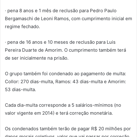
· pena 8 anos e 1 mês de reclusão para Pedro Paulo
Bergamaschi de Leoni Ramos, com cumprimento inicial em
regime fechado.
· pena de 16 anos e 10 meses de reclusão para Luis
Pereira Duarte de Amorim. O cumprimento também terá
de ser inicialmente na prisão.
O grupo também foi condenado ao pagamento de multa:
Collor: 270 dias-multa, Ramos: 43 dias-multa e Amorim:
53 dias-multa.
Cada dia-multa corresponde a 5 salários-mínimos (no
valor vigente em 2014) e terá correção monetária.
Os condenados também terão de pagar R$ 20 milhões por
danos morais coletivos, valor que vai passar por correção