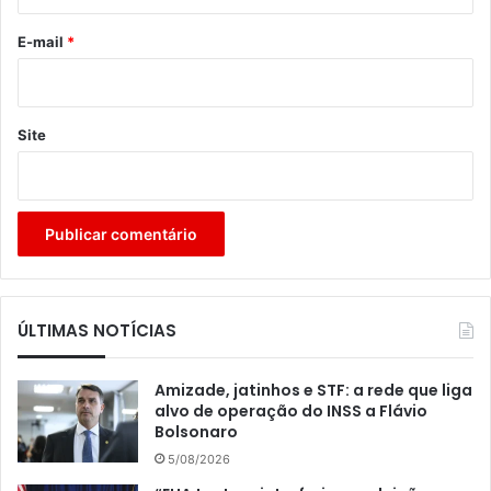
o
*
E-mail
*
Site
ÚLTIMAS NOTÍCIAS
Amizade, jatinhos e STF: a rede que liga
alvo de operação do INSS a Flávio
Bolsonaro
5/08/2026