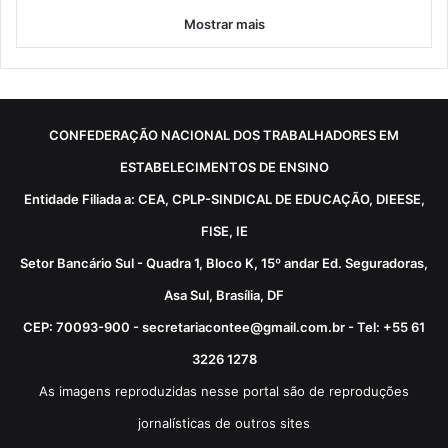
Mostrar mais
CONFEDERAÇÃO NACIONAL DOS TRABALHADORES EM
ESTABELECIMENTOS DE ENSINO
Entidade Filiada a: CEA, CPLP-SINDICAL DE EDUCAÇÃO, DIEESE,
FISE, IE
Setor Bancário Sul - Quadra 1, Bloco K, 15º andar Ed. Seguradoras,
Asa Sul, Brasília, DF
CEP: 70093-900 - secretariacontee@gmail.com.br - Tel: +55 61
3226 1278
As imagens reproduzidas nesse portal são de reproduções
jornalísticas de outros sites